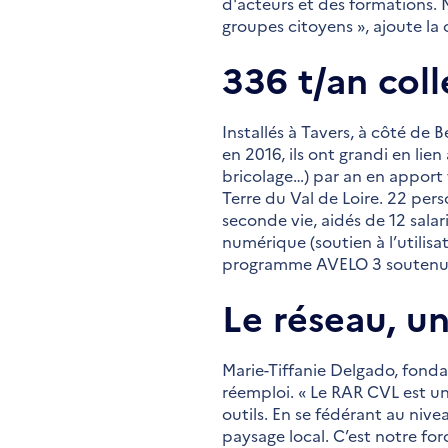
d'acteurs et des formations. 
groupes citoyens », ajoute la
336 t/an coll
Installés à Tavers, à côté de 
en 2016, ils ont grandi en lien
bricolage…) par an en appor
Terre du Val de Loire. 22 pers
seconde vie, aidés de 12 salar
numérique (soutien à l’utilis
programme AVELO 3 soutenu pa
Le réseau, u
Marie-Tiffanie Delgado, fondat
réemploi. « Le RAR CVL est un
outils. En se fédérant au niv
paysage local. C’est notre forc