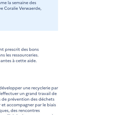
omme la semaine des
que Coralie Verwaerde,
nt prescrit des bons
ns les ressourceries.
pantes à cette aide.
 développer une recyclerie par
effectuer un grand travail de
mes de prévention des déchets
er et accompagner par le biais
iques, des rencontres