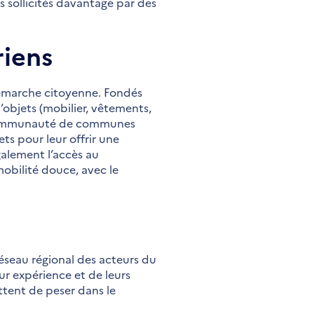
 sollicités davantage par des
riens
e démarche citoyenne. Fondés
d’objets (mobilier, vêtements,
a Communauté de communes
ts pour leur offrir une
galement l’accès au
mobilité douce, avec le
Réseau régional des acteurs du
ur expérience et de leurs
ttent de peser dans le