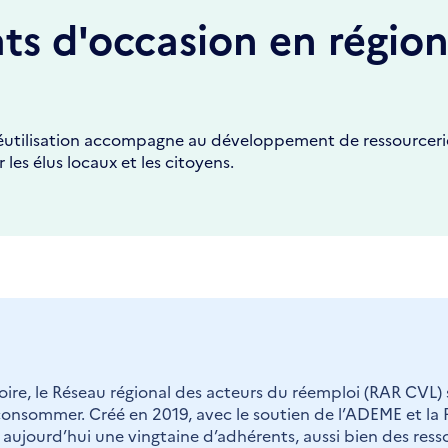
ts d'occasion en régio
réutilisation accompagne au développement de ressourcerie
les élus locaux et les citoyens.
Loire, le Réseau régional des acteurs du réemploi (RAR CVL
consommer. Créé en 2019, avec le soutien de l’ADEME et la 
e aujourd’hui une vingtaine d’adhérents, aussi bien des ress