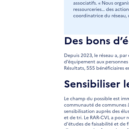
associatifs. « Nous organ
ressourceries… des action
coordinatrice du réseau, u
Des bons d’
Depuis 2023, le réseau a, par
d’équipement aux personnes en 
Résultats, 555 bénéficiaires e
Sensibiliser 
Le champ du possible est imme
communauté de communes à l’h
sensibilisation auprès des élu
et de tri. Le RAR-CVL a pour r
d'études de faisabilité et de