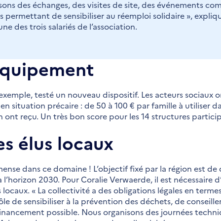
isons des échanges, des visites de site, des événements c
s permettant de sensibiliser au réemploi solidaire », expli
ne des trois salariés de l’association.
équipement
 exemple, testé un nouveau dispositif. Les acteurs sociaux o
situation précaire : de 50 à 100 € par famille à utiliser da
n ont reçu. Un très bon score pour les 14 structures partici
les élus locaux
nse dans ce domaine ! L’objectif fixé par la région est de
orizon 2030. Pour Coralie Verwaerde, il est nécessaire d’
s locaux. « La collectivité a des obligations légales en ter
ôle de sensibiliser à la prévention des déchets, de conseill
 financement possible. Nous organisons des journées techn