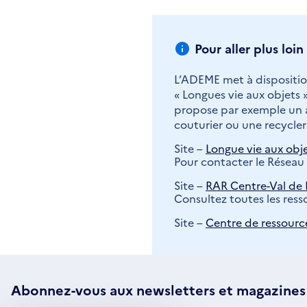
Pour aller plus loin
L’ADEME met à disposition
« Longues vie aux objets »
propose par exemple un as
couturier ou une recycleri
Site –
Longue vie aux obj
Pour contacter le Réseau 
Site –
RAR Centre-Val de 
Consultez toutes les resso
Site –
Centre de ressourc
Abonnez-vous aux
newsletters
et magazines