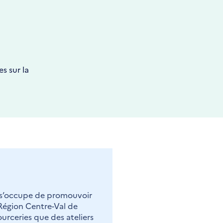
n
s sur la
) s’occupe de promouvoir
Région Centre-Val de
ourceries que des ateliers