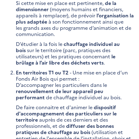
Si cette mise en place est pertinente,
de la
dimensionner
(moyens humains et financiers,
appareils à remplacer), de prévoir
l’organisation la
plus adaptée
à son fonctionnement ainsi que
les grands axes du programme d’animation et de
communication.
D’étudier à la fois le
chauffage individuel au
bois
sur le territoire (parc, pratiques des
utilisateurs) et les pratiques concernant
le
brûlage à l’air libre des déchets verts
.
En territoires T1 ou T2
- Une mise en place d’un
Fonds Air Bois qui permet :
D’accompagner les particuliers dans le
renouvellement de leur appareil peu
performant
de chauffage individuel au bois.
De faire connaitre et d'animer le
dispositif
d'accompagnement des particuliers sur le
territoire
auprès de ces derniers et des
professionnels, et de
diffuser des bonnes
pratiques de chauffage au bois
(utilisation et
entretien de l'ensemble de l'installation, choix et