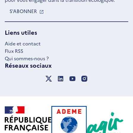
S'ABONNER
S'OUVRE
DANS
UNE
NOUVELLE
Liens utiles
FENÊTRE
Aide et contact
Flux RSS
Qui sommes-nous ?
Réseaux sociaux