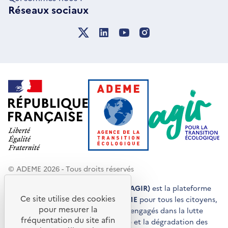
Réseaux sociaux
© ADEME 2026 - Tous droits réservés
Agir pour la transition écologique (AGIR)
est la plateforme
Ce site utilise des cookies
de conseils et de services de l'
ADEME
pour tous les citoyens,
pour mesurer la
acteurs économiques et territoires engagés dans la lutte
fréquentation du site afin
contre le réchauffement climatique et la dégradation des