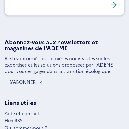
d’une école élémentaire à Grenoble.
Abonnez-vous aux
newsletters
et
magazines de l'ADEME
Restez informé des dernières nouveautés sur les
expertises et les solutions proposées par l'ADEME
pour vous engager dans la transition écologique.
S'ABONNER
S'OUVRE
DANS
UNE
NOUVELLE
Liens utiles
FENÊTRE
Aide et contact
Flux RSS
Qui sommes-nous ?