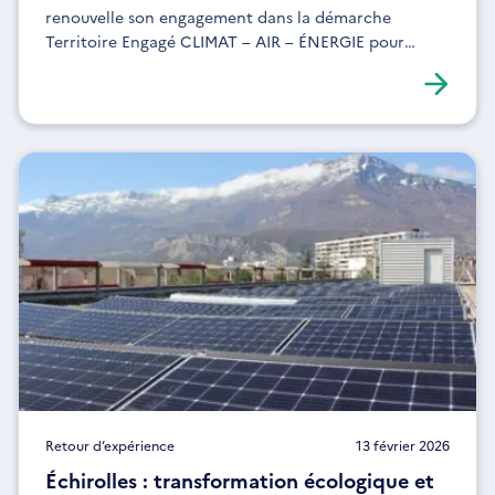
renouvelle son engagement dans la démarche
Territoire Engagé CLIMAT – AIR – ÉNERGIE pour
renforcer sa politique énergie-climat, son
exemplarité interne et la mobilisation de ses services.
Retour d’expérience
13 février 2026
Échirolles : transformation écologique et