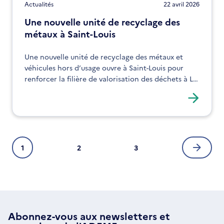
Actualités
22 avril 2026
Une nouvelle unité de recyclage des
métaux à Saint-Louis
Une nouvelle unité de recyclage des métaux et
véhicules hors d’usage ouvre à Saint-Louis pour
renforcer la filière de valorisation des déchets à La
Réunion.
Pagination
1
2
3
Page
Page
Page
Page
courante
suivan
Abonnez-vous aux
newsletters
et