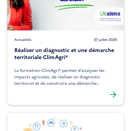
Actualités
07 juillet 2026
Réaliser un diagnostic et une démarche
territoriale ClimAgri®
La formation ClimAgri® permet d’analyser les
impacts agricoles, de réaliser un diagnostic
territorial et de construire une démarche
d’adaptation. Elle s’adresse aux acteurs souhaitant
structurer leurs actions face au changement
climatique.