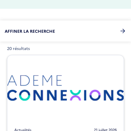
AFFINER LA RECHERCHE
20 résultats
Actualités
21 juillet 2026