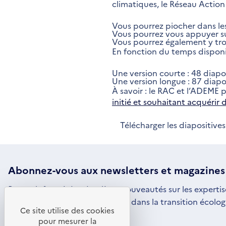
climatiques, le Réseau Action
Vous pourrez piocher dans les
Vous pourrez vous appuyer su
Vous pourrez également y tro
En fonction du temps disponib
Une version courte : 48 diapo
Une version longue : 87 diapo
À savoir : le RAC et l’ADEME
initié et souhaitant acquérir
Télécharger les diapositives
Abonnez-vous aux
newsletters
et magazines
Restez informé des dernières nouveautés sur les expertis
par l'ADEME pour vous engager dans la transition écolog
Ce site utilise des cookies
S'ABONNER
S'OUVRE
pour mesurer la