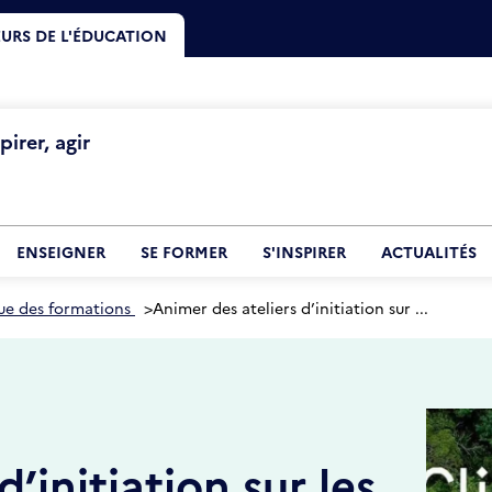
URS DE L'ÉDUCATION
irer, agir
ENSEIGNER
SE FORMER
S'INSPIRER
ACTUALITÉS
ue des formations
>
Animer des ateliers d’initiation sur ...
’initiation sur les