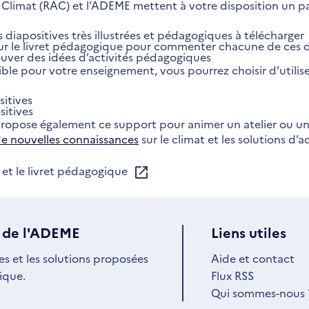
 Climat (RAC) et l’ADEME mettent à votre disposition un pa
 diapositives très illustrées et pédagogiques à télécharger
r le livret pédagogique pour commenter chacune de ces d
uver des idées d’activités pédagogiques
le pour votre enseignement, vous pourrez choisir d’utilise
sitives
sitives
 propose également ce support pour animer un atelier ou u
 de nouvelles connaissances
sur le climat et les solutions d’
 et le livret pédagogique
 de l'ADEME
Liens utiles
es et les solutions proposées
Aide et contact
ique.
Flux RSS
Qui sommes-nous 