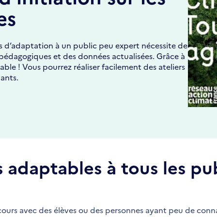
es
s d’adaptation à un public peu expert nécessite de
pédagogiques et des données actualisées. Grâce à
able ! Vous pourrez réaliser facilement des ateliers
iants.
 adaptables à tous les pu
cours avec des élèves ou des personnes ayant peu de conna