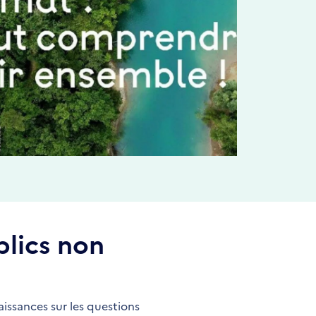
blics non
issances sur les questions