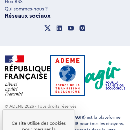
Flux RSS
Qui sommes-nous ?
Réseaux sociaux
© ADEME 2026 - Tous droits réservés
Agir pour la transition écologique (AGIR)
est la plateforme
Ce site utilise des cookies
de conseils et de services de l'
ADEME
pour tous les citoyens,
pour mesurer la
acteurs économiques et territoires engagés dans la lutte