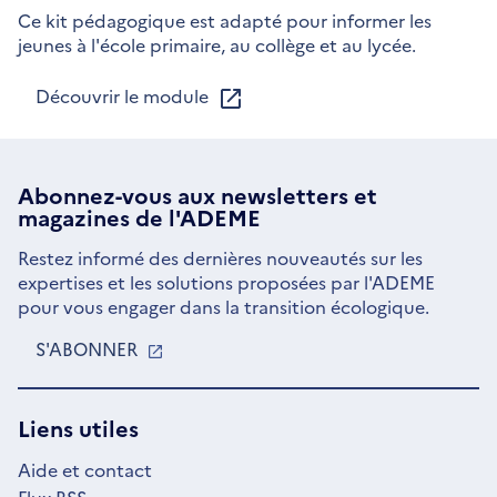
Ce kit pédagogique est adapté pour informer les
jeunes à l'école primaire, au collège et au lycée.
Découvrir le module
Abonnez-vous aux
newsletters
et
magazines de l'ADEME
Restez informé des dernières nouveautés sur les
expertises et les solutions proposées par l'ADEME
pour vous engager dans la transition écologique.
S'ABONNER
S'OUVRE
DANS
UNE
NOUVELLE
Liens utiles
FENÊTRE
Aide et contact
Flux RSS