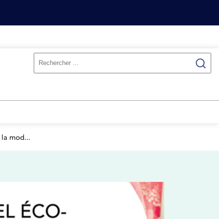
la mod...