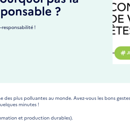
sponsable ?
responsabilité !
une des plus polluantes au monde. Avez-vous les bons gestes
uelques minutes !
mmation et production durables).