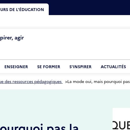
URS DE L'ÉDUCATION
irer, agir
ENSEIGNER
SE FORMER
S'INSPIRER
ACTUALITÉS
ue des ressources pédagogiques
>
La mode oui, mais pourquoi pas 
ourquoi pas la