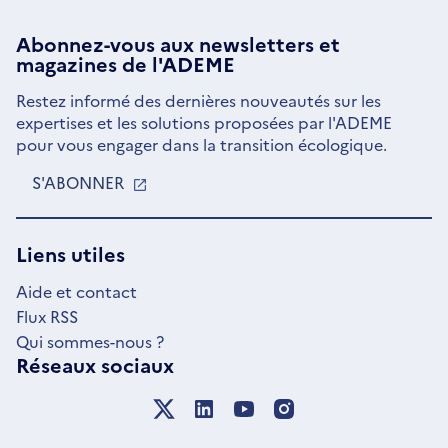
Abonnez-vous aux
newsletters
et
magazines de l'ADEME
Restez informé des dernières nouveautés sur les
expertises et les solutions proposées par l'ADEME
pour vous engager dans la transition écologique.
S'ABONNER
S'OUVRE
DANS
UNE
NOUVELLE
Liens utiles
FENÊTRE
Aide et contact
Flux RSS
Qui sommes-nous ?
Réseaux sociaux