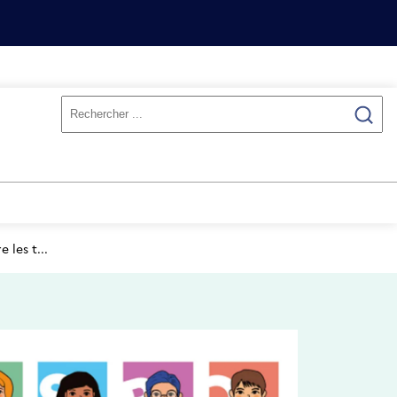
les t...