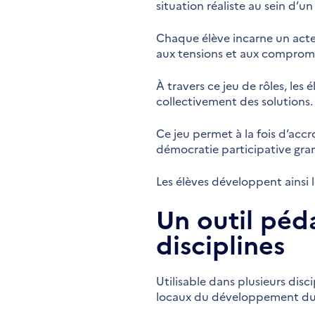
situation réaliste au sein d’un 
Chaque élève incarne un acteur
aux tensions et aux compromis
À travers ce jeu de rôles, les
collectivement des solutions.
Ce jeu permet à la fois d’acc
démocratie participative gra
Les élèves développent ainsi l
Un outil péd
disciplines
Utilisable dans plusieurs disci
locaux du développement dura