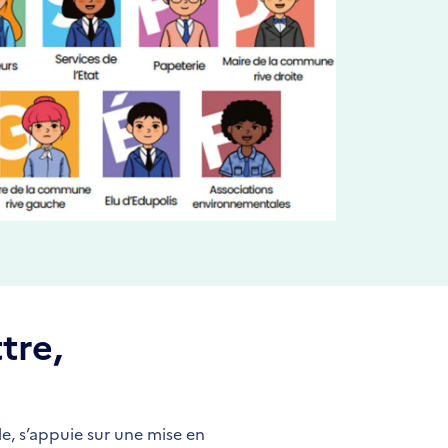
tre,
le, s’appuie sur une mise en