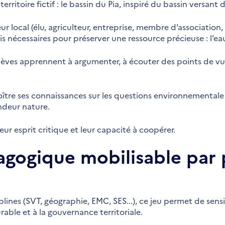
territoire fictif : le bassin du Pia, inspiré du bassin versant d
 local (élu, agriculteur, entreprise, membre d’association, s
 nécessaires pour préserver une ressource précieuse : l’ea
 élèves apprennent à argumenter, à écouter des points de vu
roître ses connaissances sur les questions environnementale 
ndeur nature.
eur esprit critique et leur capacité à coopérer.
agogique mobilisable par 
plines (SVT, géographie, EMC, SES...), ce jeu permet de sensib
ble et à la gouvernance territoriale.