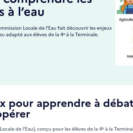
s à l’eau
ommission Locale de l’Eau fait découvrir les enjeux
jeu adapté aux élèves de la 4ᵉ à la Terminale.
ux pour apprendre à débat
opérer
ocale de l’Eau), conçu pour les élèves de la 4ᵉ à la Termina