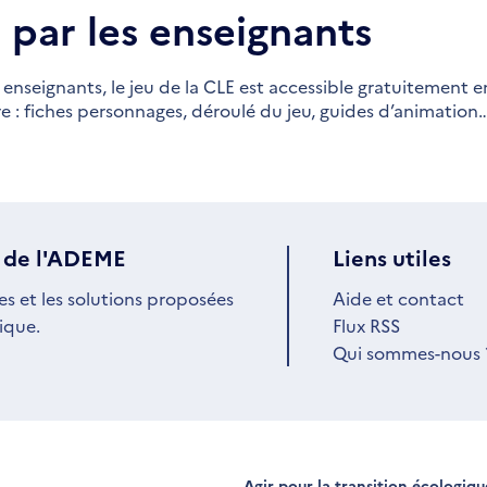
 par les enseignants
enseignants, le jeu de la CLE est accessible gratuitement e
e : fiches personnages, déroulé du jeu, guides d’animation
 de l'ADEME
Liens utiles
es et les solutions proposées
Aide et contact
ique.
Flux RSS
Qui sommes-nous 
Agir pour la transition écologiq