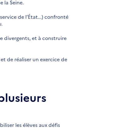
e la Seine.
ervice de l’État...) confronté
u.
e divergents, et à construire
et de réaliser un exercice de
plusieurs
iliser les élèves aux défis