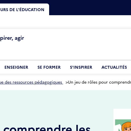
URS DE L'ÉDUCATION
irer, agir
ENSEIGNER
SE FORMER
S'INSPIRER
ACTUALITÉS
ue des ressources pédagogiques
>
Un jeu de rôles pour comprendre 
r comprendre les