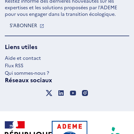
Restez informé des dernières nouveautés sur les
expertises et les solutions proposées par l'ADEME
pour vous engager dans la transition écologique.
S'ABONNER
S'OUVRE
DANS
UNE
NOUVELLE
Liens utiles
FENÊTRE
Aide et contact
Flux RSS
Qui sommes-nous ?
Réseaux sociaux