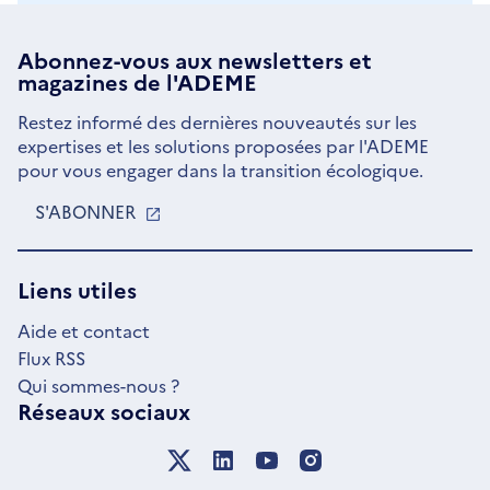
Abonnez-vous aux
newsletters
et
magazines de l'ADEME
Restez informé des dernières nouveautés sur les
expertises et les solutions proposées par l'ADEME
pour vous engager dans la transition écologique.
S'ABONNER
S'OUVRE
DANS
UNE
NOUVELLE
Liens utiles
FENÊTRE
Aide et contact
Flux RSS
Qui sommes-nous ?
Réseaux sociaux