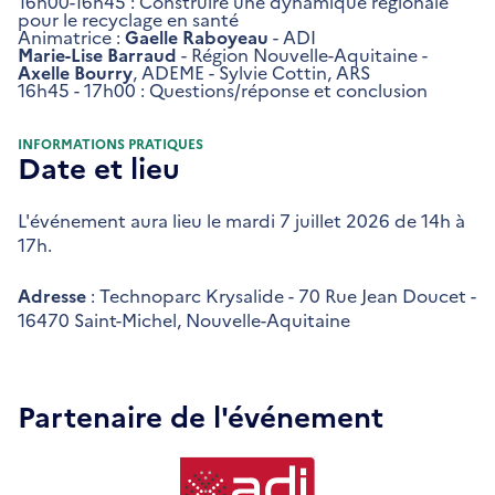
16h00-16h45 : Construire une dynamique régionale
pour le recyclage en santé
Animatrice :
Gaelle Raboyeau
- ADI
Marie-Lise Barraud
- Région Nouvelle-Aquitaine -
Axelle Bourry
, ADEME - Sylvie Cottin, ARS
16h45 - 17h00 : Questions/réponse et conclusion
INFORMATIONS PRATIQUES
Date et lieu
L'événement aura lieu le mardi 7 juillet 2026 de 14h à
17h.
Adresse
: Technoparc Krysalide - 70 Rue Jean Doucet -
16470 Saint-Michel, Nouvelle-Aquitaine
Partenaire de l'événement