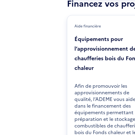
Financez vos pro
fen
Aide financière
Équipements pour
l’approvisionnement d
chaufferies bois du Fo
chaleur
Afin de promouvoir les
approvisionnements de
qualité, l’ADEME vous aid
dans le financement des
équipements permettant 
préparation et le stockag
combustibles de chaufferi
bois du Fonds chaleur et l