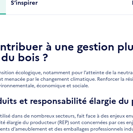
S’inspirer
ribuer à une gestion plu
 du bois ?
ansition écologique, notamment pour l’atteinte de la neutr
ent menacée par le changement climatique. Renforcer la rés
nvironnementale, économique et sociale.
uits et responsabilité élargie du
utilisé dans de nombreux secteurs, fait face à des enjeux 
ilité élargie du producteur (REP) sont concernées par ces e
éments d’ameublement et des emballages professionnels indu