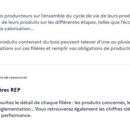
les producteurs sur l’ensemble du cycle de vie de leurs produ
de leurs produits sur les différentes étapes, telles que l’éc
 la valorisation…
roduits contenant du bois peuvent relever d’une ou plusieur
ations sur ces filières et remplir vos obligations de product
re de ressources
ières REP
sultez le détail de chaque filière : les produits concernés, 
réglementation… Vous retrouverez également les chiffres clés
r performance.