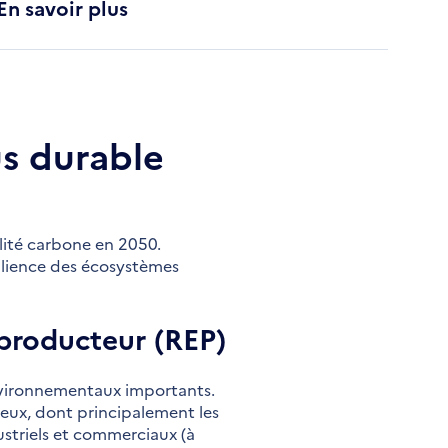
En savoir plus
s durable
alité carbone en 2050.
ilience des écosystèmes
 producteur (REP)
environnementaux importants.
njeux, dont principalement les
striels et commerciaux (à