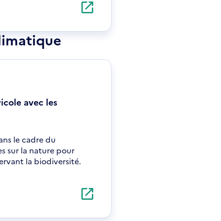
limatique
icole avec les
ans le cadre du
 sur la nature pour
servant la biodiversité.