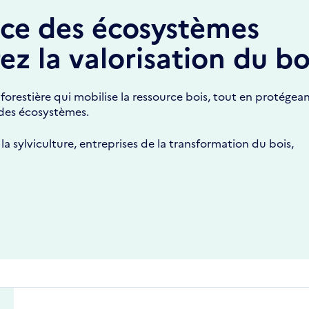
ence des écosystèmes
ez la valorisation du bo
restière qui mobilise la ressource bois, tout en protégean
e des écosystèmes.
 la sylviculture, entreprises de la transformation du bois,