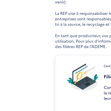
venir).
La REP vise à responsabiliser 
entreprises sont responsables 
tri à la source, le recyclage et
En tant que producteur, vos p
utilisation. Pour plus d’inform
des filières REP de l’ADEME.
Cent
Fil
Con
la 
leu