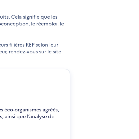
its. Cela signifie que les
oconception, le réemploi, le
s filières REP selon leur
eur, rendez-vous sur le site
les éco-organismes agréés,
, ainsi que l’analyse de