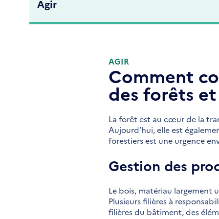
Agir
AGIR
Comment cont
des forêts et
La forêt est au cœur de la tr
Aujourd’hui, elle est égalem
forestiers est une urgence e
Gestion des prod
Le bois, matériau largement 
Plusieurs filières à responsab
filières du bâtiment, des él