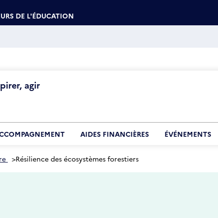
URS DE L'ÉDUCATION
irer, agir
CCOMPAGNEMENT
AIDES FINANCIÈRES
ÉVÉNEMENTS
re
>
Résilience des écosystèmes forestiers