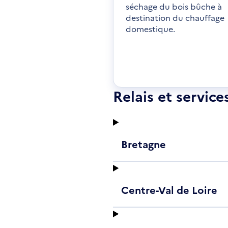
séchage du bois bûche à
destination du chauffage
domestique.
Relais et servic
Bretagne
Centre-Val de Loire