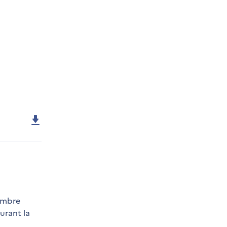
cembre
urant la