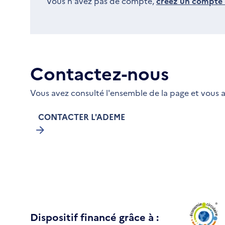
Vous n'avez pas de compte,
créez un compte i
Contactez-nous
Vous avez consulté l'ensemble de la page et vous a
CONTACTER L'ADEME
Dispositif financé grâce à :