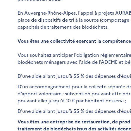
En Auvergne-Rhône-Alpes, l'appel à projets AURAB
place de dispositifs de tri à la source (compostage
capacités de traitement des biodéchets.
Vous êtes une collectivité exerçant la compétence
Vous souhaitez anticiper l'obligation réglementaire 
biodéchets ménagers avec l'aide de l'ADEME et bén
D'une aide allant jusqu’à 55 % des dépenses d’équ
D'un accompagnement pour la collecte séparée des
d’apport volontaire : subvention pouvant atteindr
pouvant aller jusqu'à 10 € par habitant desservi ;
D'une aide allant jusqu’à 55 % des dépenses d’équ
Vous êtes une entreprise de restauration, de pro
traitement de biodéchets issus des activités écon