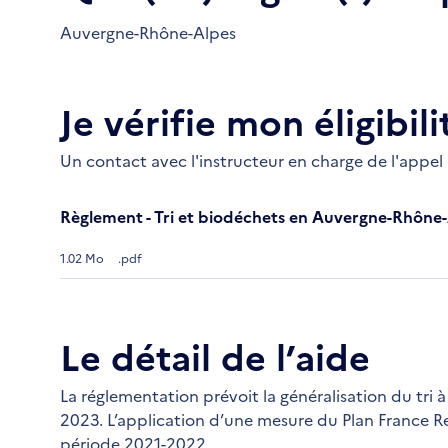
Auvergne-Rhône-Alpes
Je vérifie mon éligibili
Un contact avec l'instructeur en charge de l'appel
Règlement - Tri et biodéchets en Auvergne-Rhône
1.02 Mo
.pdf
Le détail de l’aide
La réglementation prévoit la généralisation du tri
2023. L’application d’une mesure du Plan France Re
période 2021-2022.