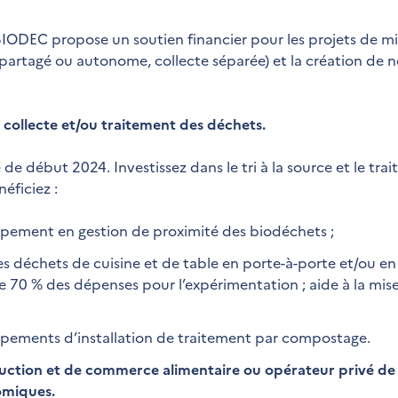
IODEC propose un soutien financier pour les projets de mi
 partagé ou autonome, collecte séparée) et la création de n
 collecte et/ou traitement des déchets.
de début 2024. Investissez dans le tri à la source et le tra
éficiez :
ipement en gestion de proximité des biodéchets ;
 déchets de cuisine et de table en porte-à-porte et/ou en
e 70 % des dépenses pour l’expérimentation ; aide à la mi
ipements d’installation de traitement par compostage.
duction et de commerce alimentaire ou opérateur privé de
omiques.