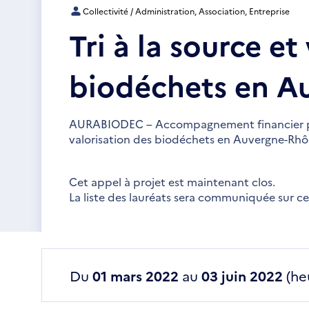
Collectivité / Administration, Association, Entreprise
Tri à la source et
biodéchets en A
AURABIODEC – Accompagnement financier pour
valorisation des biodéchets en Auvergne-Rhô
Cet appel à projet est maintenant clos.
La liste des lauréats sera communiquée sur c
Du
01 mars 2022
au
03 juin 2022
(heu