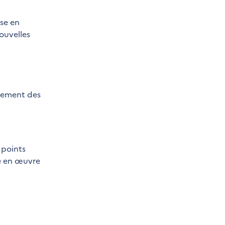
se en
ouvelles
itement des
 points
se en œuvre