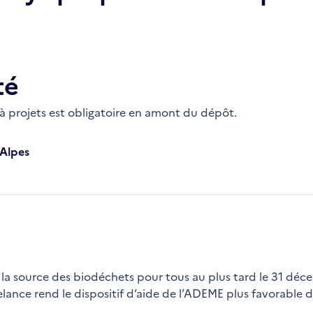
té
 à projets est obligatoire en amont du dépôt.
-Alpes
 à la source des biodéchets pour tous au plus tard le 31 dé
lance rend le dispositif d’aide de l’ADEME plus favorable d