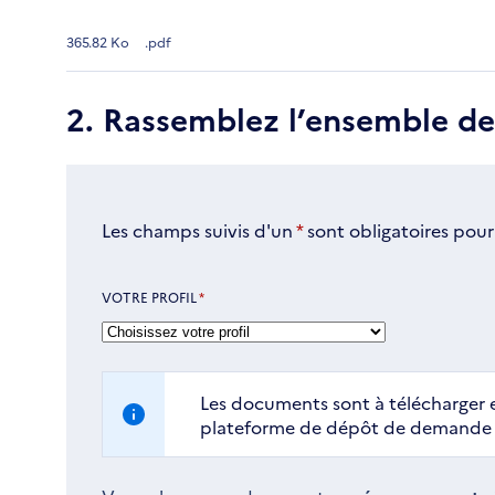
365.82 Ko
.pdf
2. Rassemblez l’ensemble d
Les champs suivis d'un
*
sont obligatoires pour
VOTRE PROFIL
*
Les documents sont à télécharger e
plateforme de dépôt de demande d