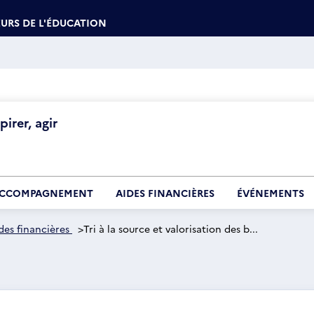
URS DE L'ÉDUCATION
irer, agir
CCOMPAGNEMENT
AIDES FINANCIÈRES
ÉVÉNEMENTS
des financières
>
Tri à la source et valorisation des b...