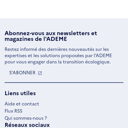
Abonnez-vous aux
newsletters
et
magazines de l'ADEME
Restez informé des dernières nouveautés sur les
expertises et les solutions proposées par l'ADEME
pour vous engager dans la transition écologique.
S'ABONNER
S'OUVRE
DANS
UNE
NOUVELLE
Liens utiles
FENÊTRE
Aide et contact
Flux RSS
Qui sommes-nous ?
Réseaux sociaux