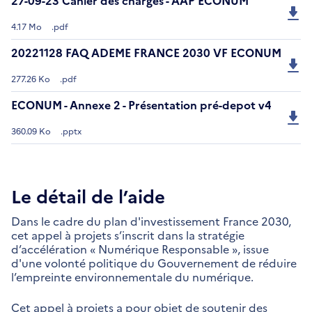
27-09-23 Cahier des charges - AAP ECONUM
4.17 Mo
.pdf
20221128 FAQ ADEME FRANCE 2030 VF ECONUM
277.26 Ko
.pdf
ECONUM - Annexe 2 - Présentation pré-depot v4
360.09 Ko
.pptx
Le détail de l’aide
Dans le cadre du plan d'investissement France 2030,
cet appel à projets s’inscrit dans la stratégie
d’accélération « Numérique Responsable », issue
d'une volonté politique du Gouvernement de réduire
l’empreinte environnementale du numérique.
Cet appel à projets a pour objet de soutenir des