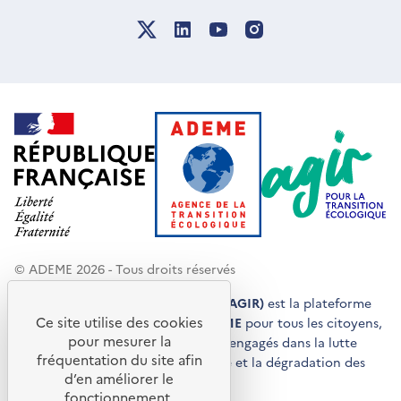
© ADEME 2026 - Tous droits réservés
Agir pour la transition écologique (AGIR)
est la plateforme
Ce site utilise des cookies
de conseils et de services de l'
ADEME
pour tous les citoyens,
pour mesurer la
acteurs économiques et territoires engagés dans la lutte
fréquentation du site afin
contre le réchauffement climatique et la dégradation des
d’en améliorer le
ressources.
fonctionnement,