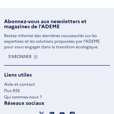
Abonnez-vous aux
newsletters
et
magazines de l'ADEME
Restez informé des dernières nouveautés sur les
expertises et les solutions proposées par l'ADEME
pour vous engager dans la transition écologique.
S'ABONNER
S'OUVRE
DANS
UNE
NOUVELLE
Liens utiles
FENÊTRE
Aide et contact
Flux RSS
Qui sommes-nous ?
Réseaux sociaux