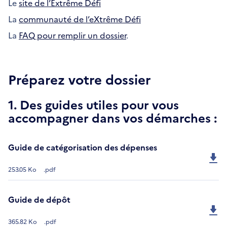
Le
site de l’Extrême Défi
La
communauté de l’eXtrême Défi
La
FAQ pour remplir un dossier
.
Préparez votre dossier
1. Des guides utiles pour vous
accompagner dans vos démarches :
Guide de catégorisation des dépenses
253.05 Ko
.pdf
Guide de dépôt
365.82 Ko
.pdf