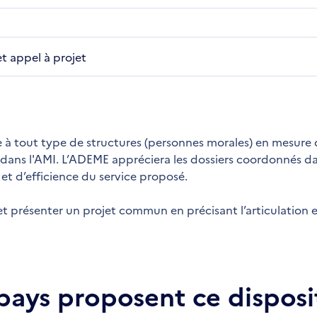
et appel à projet
e à tout type de structures (personnes morales) en mesure
 dans l'AMI. L’ADEME appréciera les dossiers coordonnés d
et d’efficience du service proposé.
et présenter un projet commun en précisant l’articulation 
 pays proposent ce disposit