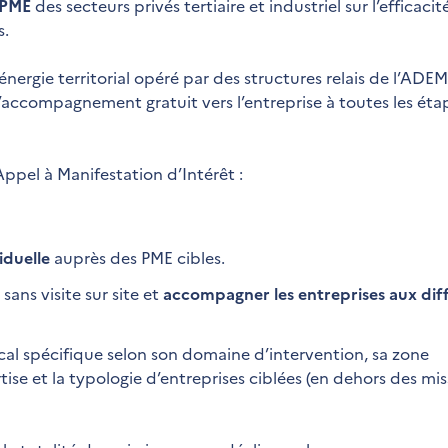
 PME
des secteurs privés tertiaire et industriel sur l’efficacit
s.
 énergie territorial opéré par des structures relais de l’ADEM
’accompagnement gratuit vers l’entreprise à toutes les éta
pel à Manifestation d’Intérêt :
iduelle
auprès des PME cibles.
sans visite sur site et
accompagner les entreprises aux dif
cal spécifique selon son domaine d’intervention, sa zone
se et la typologie d’entreprises ciblées (en dehors des mis