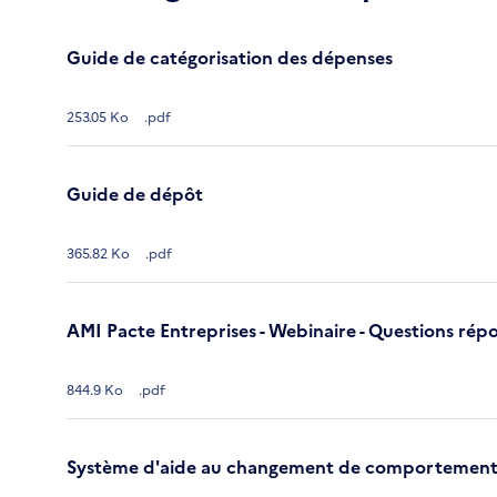
Guide de catégorisation des dépenses
253.05 Ko
.pdf
Guide de dépôt
365.82 Ko
.pdf
AMI Pacte Entreprises - Webinaire - Questions rép
844.9 Ko
.pdf
Système d'aide au changement de comportemen