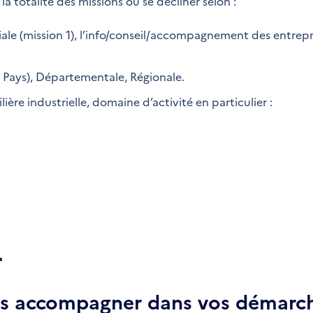
la totalité des missions ou se décliner selon :
riale (mission 1), l’info/conseil/accompagnement des entrepr
, Pays), Départementale, Régionale.
filière industrielle, domaine d’activité en particulier :
r
ous accompagner dans vos démarch