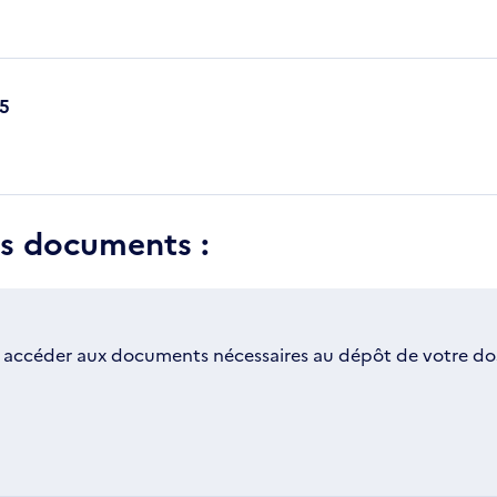
25
es documents :
 accéder aux documents nécessaires au dépôt de votre dos