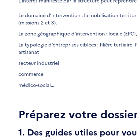
L’intérêt manifesté par la structure peut reprendre 
Le domaine d’intervention : la mobilisation territo
(missions 2 et 3).
La zone géographique d’intervention : locale (EPCI
La typologie d’entreprises ciblées : filière tertiaire, 
artisanat
secteur industriel
commerce
médico-social…
Préparez votre dossie
1. Des guides utiles pour v