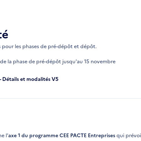
té
s pour les phases de pré-dépôt et dépôt.
e de la phase de pré-dépôt jusqu'au 15 novembre
- Détails et modalités V5
e l’
axe 1 du programme CEE PACTE Entreprises
qui prévoi