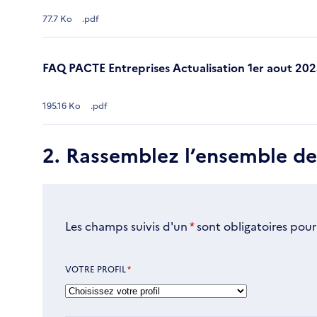
77.7 Ko
.pdf
FAQ PACTE Entreprises Actualisation 1er aout 20
195.16 Ko
.pdf
2. Rassemblez l’ensemble d
Les champs suivis d'un
*
sont obligatoires pour
VOTRE PROFIL
*