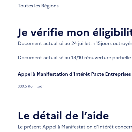
Toutes les Régions
Je vérifie mon éligibili
Document actualisé au 24 juillet. +15jours octroyé
Document actualisé au 13/10 réouverture partiell
Appel à Manifestation d'Intérêt Pacte Entreprises 
330.5 Ko
.pdf
Le détail de l’aide
Le présent Appel à Manifestation d’Intérêt concern