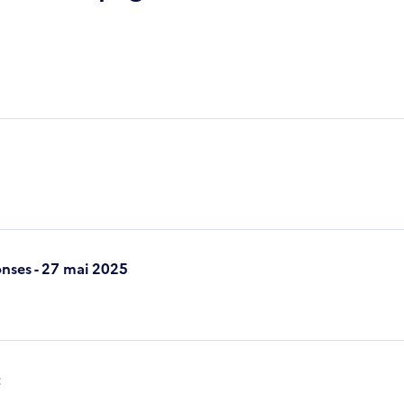
onses - 27 mai 2025
t