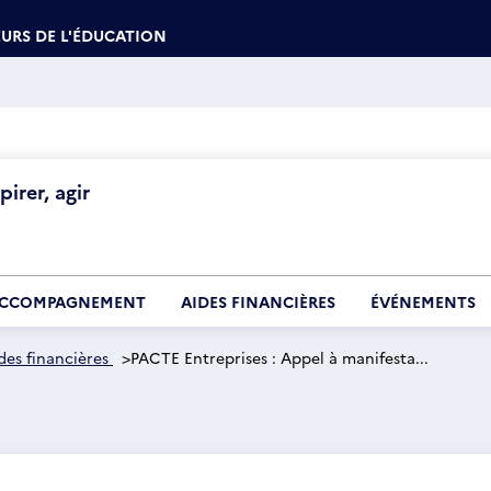
URS DE L'ÉDUCATION
irer, agir
CCOMPAGNEMENT
AIDES FINANCIÈRES
ÉVÉNEMENTS
des financières
>
PACTE Entreprises : Appel à manifesta...