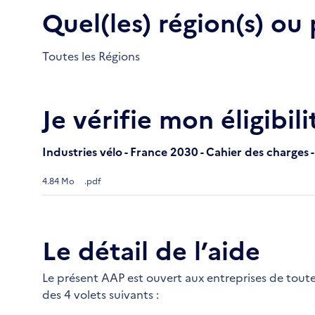
Quel(les) région(s) ou
Toutes les Régions
Je vérifie mon éligibili
Industries vélo - France 2030 - Cahier des charges 
4.84 Mo
.pdf
Le détail de l’aide
Le présent AAP est ouvert aux entreprises de toute 
des 4 volets suivants :