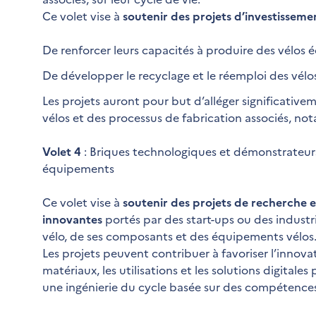
Ce volet vise à
soutenir des projets d’investisseme
De renforcer leurs capacités à produire des vélos é
De développer le recyclage et le réemploi des vélo
Les projets auront pour but d’alléger significati
vélos et des processus de fabrication associés, n
Volet 4
: Briques technologiques et démonstrateurs
équipements
Ce volet vise à
soutenir des projets de recherche
innovantes
portés par des start-ups ou des industrie
vélo, de ses composants et des équipements vélos
Les projets peuvent contribuer à favoriser l’innovat
matériaux, les utilisations et les solutions digitale
une ingénierie du cycle basée sur des compétences 