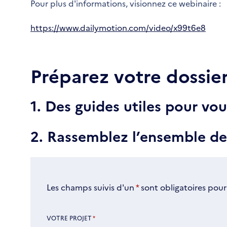
Pour plus d'informations, visionnez ce webinaire :
https://www.dailymotion.com/video/x99t6e8
Préparez votre dossie
1. Des guides utiles pour v
2. Rassemblez l’ensemble d
Les champs suivis d'un
*
sont obligatoires pour
VOTRE PROJET
*