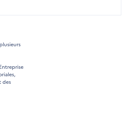
plusieurs
Entreprise
riales,
t des