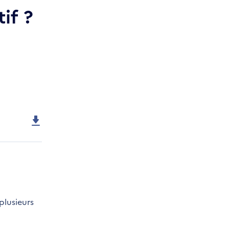
if ?
plusieurs