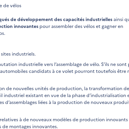
e de vélos
isqués de développement des capacités industrielles
ainsi q
uction innovantes
pour assembler des vélos et gagner en
os.
ites industriels.
tion industrielle vers l’assemblage de vélo. S’ils ne sont 
s automobiles candidats à ce volet pourront toutefois être r
ion de nouvelles unités de production, la transformation de 
til industriel existant en vue de la phase d’industrialisation 
gnes d’assemblages liées à la production de nouveaux produi
elatives à de nouveaux modèles de production innovants 
es de montages innovantes.