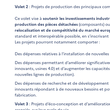
Volet 2
: Projets de production des principaux co
Ce volet vise à
soutenir les investissements indust
production des pièces détachées
(composants) o
relocalisation et de compétitivité du marché eur
standard et interopérable possible, en s’inscriva
Les projets pourront notamment comporter :
Des dépenses relatives à l’installation de nouvelle
Des dépenses permettant d’améliorer significativem
innovants, usines 4.0) et d’augmenter les capacités
nouvelles lignes de production).
Des dépenses de recherche et de développement
innovants répondant à de nouveaux besoins et poten
fabrication.
Volet 3
: Projets d’éco-conception et d’améliorati
associés, sur leur cycle de vie.