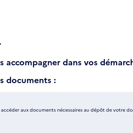
r
ous accompagner dans vos démarch
es documents :
 accéder aux documents nécessaires au dépôt de votre dos