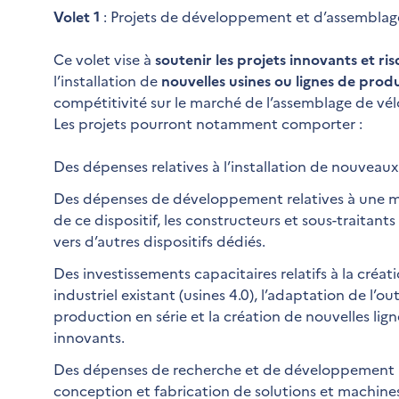
Volet 1
: Projets de développement et d’assemblag
Ce volet vise à
soutenir les projets innovants et r
l’installation de
nouvelles usines ou lignes de prod
compétitivité sur le marché de l’assemblage de vél
Les projets pourront notamment comporter :
Des dépenses relatives à l’installation de nouveaux s
Des dépenses de développement relatives à une muta
de ce dispositif, les constructeurs et sous-traitant
vers d’autres dispositifs dédiés.
Des investissements capacitaires relatifs à la créat
industriel existant (usines 4.0), l’adaptation de l’ou
production en série et la création de nouvelles li
innovants.
Des dépenses de recherche et de développement r
conception et fabrication de solutions et machin