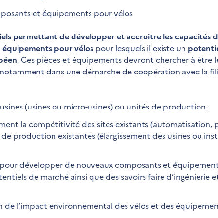
mposants et équipements pour vélos
riels permettant de développer et accroitre les capacités 
u
équipements pour vélos
pour lesquels il existe un
potenti
opéen
. Ces pièces et équipements devront chercher à être l
nt notamment dans une démarche de coopération avec la fili
s usines (usines ou micro-usines) ou unités de production.
ent la compétitivité des sites existants (automatisation,
 de production existantes (élargissement des usines ou inst
 pour développer de nouveaux composants et équipemen
tiels de marché ainsi que des savoirs faire d’ingénierie e
on de l’impact environnemental des vélos et des équipemen