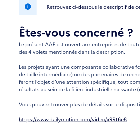
Retrouvez ci-dessous le descriptif de c
Êtes-vous concerné ?
Le présent AAP est ouvert aux entreprises de toute 
des 4 volets mentionnés dans la description.
Les projets ayant une composante collaborative fo
de taille intermédiaire) ou des partenaires de recherc
feront l’objet d’une attention spécifique, tout com
résultats au sein de la filière industrielle naissant
Vous pouvez trouver plus de détails sur le dispositi
https://www.dailymotion.com/video/x99t6e8