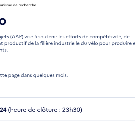
rganisme de recherche
lo
ets (AAP) vise à soutenir les efforts de compétitivité, de
 productif de la filière industrielle du vélo pour produire 
nts.
ette page dans quelques mois.
24
(heure de clôture : 23h30)