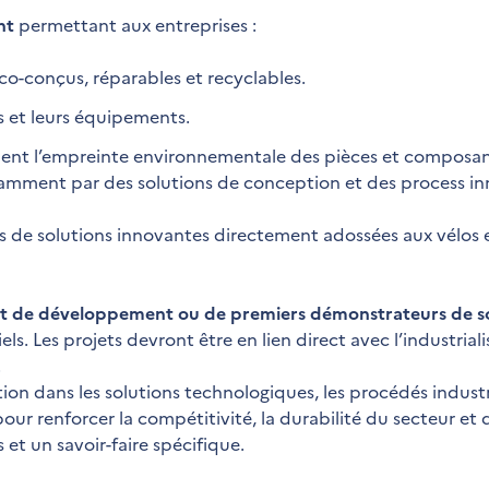
nt
permettant aux entreprises :
co-conçus, réparables et recyclables.
s et leurs équipements.
vement l’empreinte environnementale des pièces et composa
otamment par des solutions de conception et des process in
 de solutions innovantes directement adossées aux vélos e
 et de développement ou de premiers démonstrateurs de s
ls. Les projets devront être en lien direct avec l’industrial
.
ion dans les solutions technologiques, les procédés industri
s pour renforcer la compétitivité, la durabilité du secteur e
et un savoir-faire spécifique.