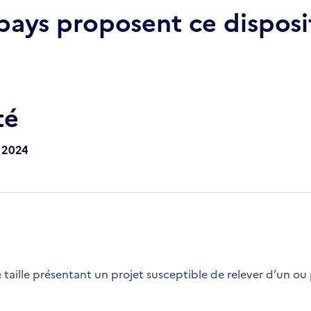
 pays proposent ce disposit
té
- 2024
taille présentant un projet susceptible de relever d’un ou 