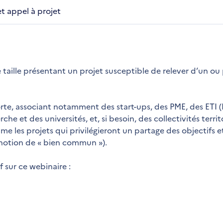
et appel à projet
taille présentant un projet susceptible de relever d’un ou 
rte, associant notamment des start-ups, des PME, des ETI (
he et des universités, et, si besoin, des collectivités territo
me les projets qui privilégieront un partage des objectifs e
e (notion de « bien commun »).
f sur ce webinaire :