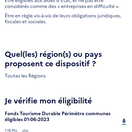
Être éligibles aux aides d’État, et ne pas être
considérés comme des « entreprises en difficulté ».
Être en règle vis-à-vis de leurs obligations juridiques,
fiscales et sociales.
Quel(les) région(s) ou pays
proposent ce dispositif ?
Toutes les Régions
Je vérifie mon éligibilité
Fonds Tourisme Durable Périmètre communes
éligibles 01-06-2023
1.18 Mo
.xlsx