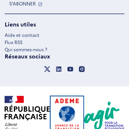
S'ABONNER
S'OUVRE
DANS
UNE
NOUVELLE
Liens utiles
FENÊTRE
Aide et contact
Flux RSS
Qui sommes-nous ?
Réseaux sociaux