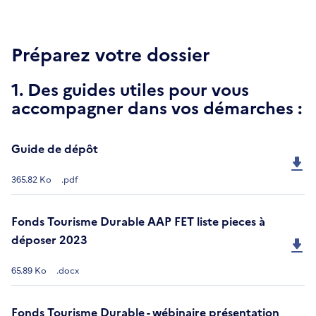
Préparez votre dossier
1. Des guides utiles pour vous
accompagner dans vos démarches :
Guide de dépôt
365.82 Ko
.pdf
Fonds Tourisme Durable AAP FET liste pieces à
déposer 2023
65.89 Ko
.docx
Fonds Tourisme Durable - wébinaire présentation