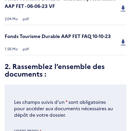
AAP FET - 06-06-23 VF
2.04 Mo
.pdf
Fonds Tourisme Durable AAP FET FAQ 10-10-23
1.56 Mo
.pdf
2. Rassemblez l’ensemble des
documents :
Les champs suivis d'un
*
sont obligatoires
pour accéder aux documents nécessaires au
dépôt de votre dossier.
VOTRE PROFIL
*