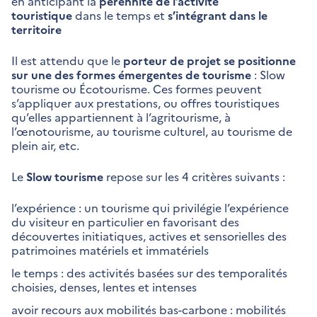
en anticipant la
pérennité de l’activité
touristique
dans le temps et
s’intégrant dans le
territoire
Il est attendu que le
porteur de projet se positionne
sur une des formes émergentes de tourisme
: Slow
tourisme ou Écotourisme. Ces formes peuvent
s’appliquer aux prestations, ou offres touristiques
qu’elles appartiennent à l’agritourisme, à
l’œnotourisme, au tourisme culturel, au tourisme de
plein air, etc.
Le
Slow tourisme
repose sur les 4 critères suivants :
l’expérience : un tourisme qui privilégie l’expérience
du visiteur en particulier en favorisant des
découvertes initiatiques, actives et sensorielles des
patrimoines matériels et immatériels
le temps : des activités basées sur des temporalités
choisies, denses, lentes et intenses
avoir recours aux mobilités bas-carbone : mobilités