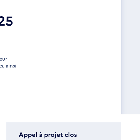
25
leur
, ainsi
Appel à projet clos