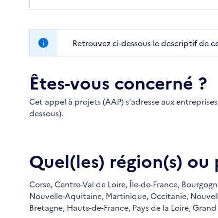
Retrouvez ci-dessous le descriptif de c
Êtes-vous concerné ?
Cet appel à projets (AAP) s'adresse aux entreprises d
dessous).
Quel(les) région(s) ou
Corse,
Centre-Val de Loire,
Île-de-France,
Bourgogn
Nouvelle-Aquitaine,
Martinique,
Occitanie,
Nouvel
Bretagne,
Hauts-de-France,
Pays de la Loire,
Grand 