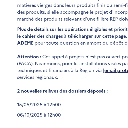
matières vierges dans leurs produits finis ou semi-f
des produits, si elle accompagne le projet d'incorp
marché des produits relevant d'une filière REP doi
Plus de détails sur les opérations éligibles
et priori
le cahier des charges à télécharger sur cette page
ADEME
pour toute question
en amont du dépôt de
Attention :
Cet appel à projets n'est pas ouvert pou
(PACA). Néanmoins, pour les installations visées p
techniques et financiers à la Région via
[email prot
services régionaux.
2 nouvelles relèves des dossiers déposés :
15/05/2025 à 12h00
06/10/2025 à 12h00