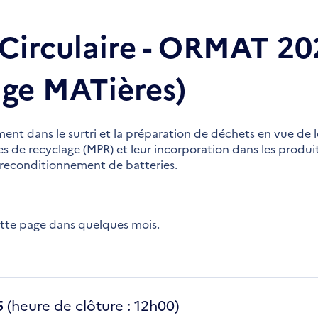
Circulaire - ORMAT 20
age MATières)
ment dans le surtri et la préparation de déchets en vue de 
s de recyclage (MPR) et leur incorporation dans les produits
e reconditionnement de batteries.
ette page dans quelques mois.
5
(heure de clôture : 12h00)