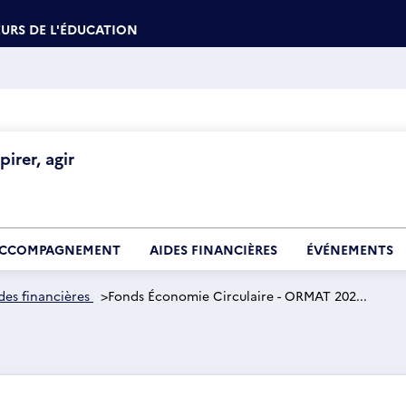
URS DE L'ÉDUCATION
irer, agir
CCOMPAGNEMENT
AIDES FINANCIÈRES
ÉVÉNEMENTS
des financières
>
Fonds Économie Circulaire - ORMAT 202...