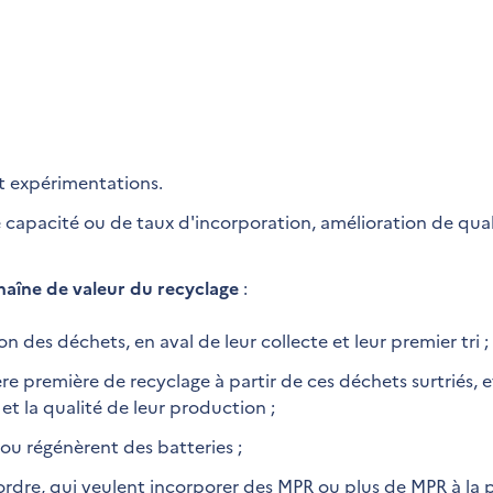
et expérimentations.
 capacité ou de taux d'incorporation, amélioration de qual
chaîne de valeur du recyclage
:
n des déchets, en aval de leur collecte et leur premier tri ;
e première de recyclage à partir de ces déchets surtriés, e
et la qualité de leur production ;
ou régénèrent des batteries ;
ordre, qui veulent incorporer des MPR ou plus de MPR à la 