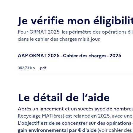
Je vérifie mon éligibili
Pour ORMAT 2025, les périmètre des opérations éligi
dans le cahier des charges mis à jour.
AAP ORMAT 2025 - Cahier des charges - 2025
362.73 Ko
.pdf
Le détail de l’aide
Après un lancement et un succès avec de nombreu
Recyclage MATières) est relancé en 2025, avec une
L'objectif est de se concentrer sur des opération
gain environnemental par € d'aide
(voir cahier de