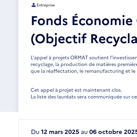
Entreprise
Fonds Économie 
(Objectif Recycl
L'appel à projets ORMAT soutient l'investisse
recyclage, la production de matières première
que la réaffectation, le remanufacturing et l
Cet appel à projet est maintenant clos.
La liste des lauréats sera communiquée sur c
Du
12 mars 2025
au
06 octobre 202