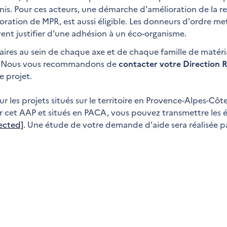
inis. Pour ces acteurs, une démarche d'amélioration de la re
oration de MPR, est aussi éligible. Les donneurs d'ordre met
vent justifier d'une adhésion à un éco-organisme.
taires au sein de chaque axe et de chaque famille de matér
.
Nous vous recommandons de
contacter votre Direction 
 projet.
r les projets situés sur le territoire en Provence-Alpes-Côt
ar cet AAP et situés en PACA, vous pouvez transmettre les
ected]
. Une étude de votre demande d'aide sera réalisée pa