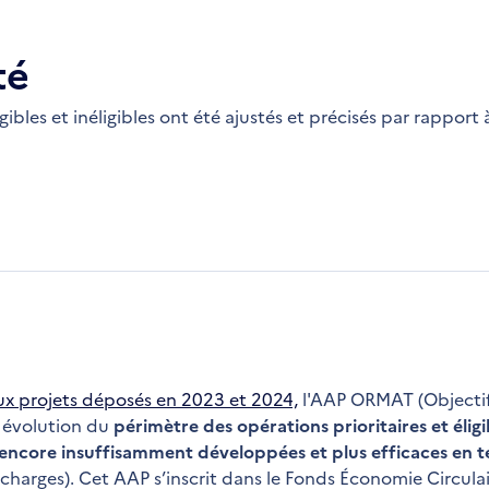
té
bles et inéligibles ont été ajustés et précisés par rapport
x projets déposés en 2023 et 2024,
l'AAP ORMAT (Objecti
 évolution du
périmètre des opérations prioritaires et éligi
s encore insuffisamment développées et plus efficaces en 
s charges). Cet AAP s’inscrit dans le Fonds Économie Circula