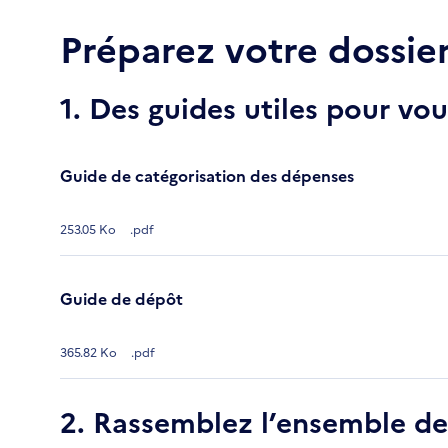
Préparez votre dossie
1. Des guides utiles pour v
Guide de catégorisation des dépenses
253.05 Ko
.pdf
Guide de dépôt
365.82 Ko
.pdf
2. Rassemblez l’ensemble d