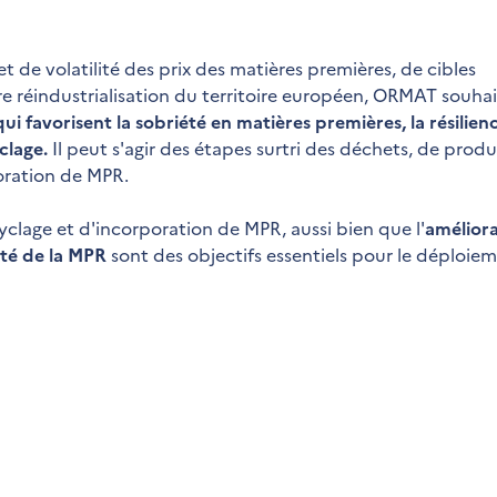
t de volatilité des prix des matières premières, de cibles
re réindustrialisation du territoire européen, ORMAT souha
i favorisent la sobriété en matières premières, la résilienc
yclage.
Il peut s'agir des étapes surtri des déchets, de prod
oration de MPR.
clage et d'incorporation de MPR, aussi bien que l'
améliora
ité de la MPR
sont des objectifs essentiels pour le déploie