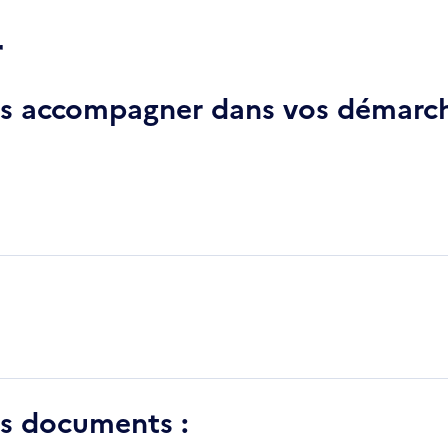
r
ous accompagner dans vos démarch
es documents :