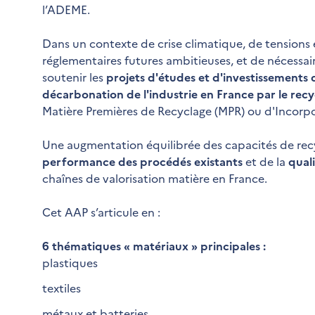
l’ADEME.
Dans un contexte de crise climatique, de tensions e
réglementaires futures ambitieuses, et de nécessai
soutenir les
projets d'études et d'investissements qu
décarbonation de l'industrie en France par le rec
Matière Premières de Recyclage (MPR) ou d'Incorp
Une augmentation équilibrée des capacités de recy
performance des procédés existants
et de la
qual
chaînes de valorisation matière en France.
Cet AAP s’articule en :
6 thématiques « matériaux » principales :
plastiques
textiles
métaux et batteries