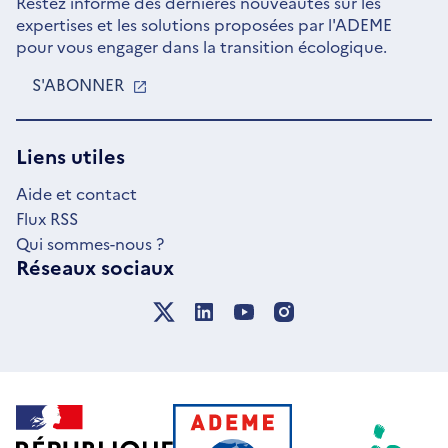
Restez informé des dernières nouveautés sur les
expertises et les solutions proposées par l'ADEME
pour vous engager dans la transition écologique.
S'ABONNER
S'OUVRE
DANS
UNE
NOUVELLE
Liens utiles
FENÊTRE
Aide et contact
Flux RSS
Qui sommes-nous ?
Réseaux sociaux