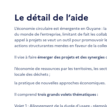
Le détail de l’aide
L’économie circulaire est émergente en Guyane : l
du monde de l’entreprise, limitant de fait les col
appel à projets se veut un outil pour promouvoir 
actions structurantes menées en faveur de la collec
Il vise à faire
émerger des projets et des synergies
q
l’économie de ressources par les territoires, les sect
locale des déchets ;
la pratique de nouvelles approches économiques.
Il comprend
trois grands volets thématiques :
Volet 1 : Allongement de la durée d'usage - réemploi