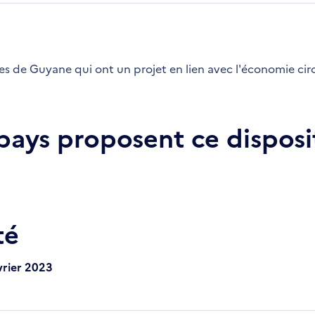
ses de Guyane qui ont un projet en lien avec l'économie circ
 pays proposent ce disposit
té
vrier 2023