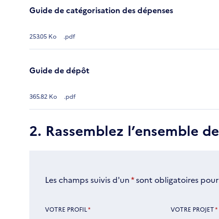
Guide de catégorisation des dépenses
253.05 Ko
.pdf
Guide de dépôt
365.82 Ko
.pdf
2. Rassemblez l’ensemble d
Les champs suivis d'un
*
sont obligatoires pour
VOTRE PROFIL
*
VOTRE PROJET
*