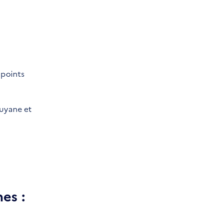
 points
Guyane et
es :