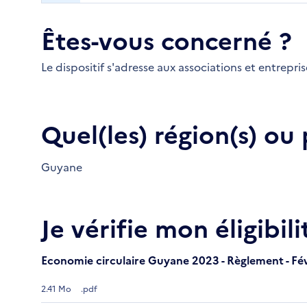
Êtes-vous concerné ?
Le dispositif s'adresse aux associations et entrepri
Quel(les) région(s) ou
Guyane
Je vérifie mon éligibili
Economie circulaire Guyane 2023 - Règlement - Fé
2.41 Mo
.pdf