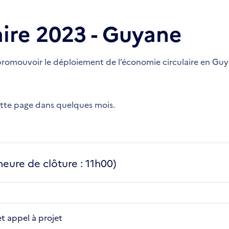
ire 2023 - Guyane
 promouvoir le déploiement de l’économie circulaire en Guy
ette page dans quelques mois.
heure de clôture : 11h00)
et appel à projet