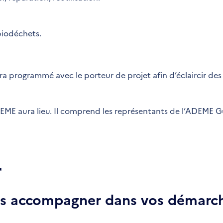
biodéchets.
ra programmé avec le porteur de projet afin d’éclaircir des
’ADEME aura lieu. Il comprend les représentants de l’ADEME 
r
ous accompagner dans vos démarch