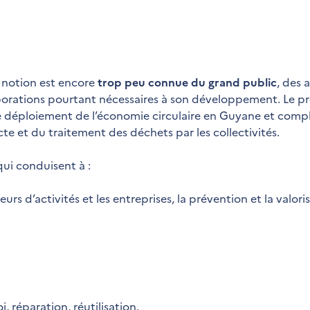
a notion est encore
trop peu connue du grand public
, des 
laborations pourtant nécessaires à son développement. Le p
le déploiement de l’économie circulaire en Guyane et compl
te et du traitement des déchets par les collectivités.
ui conduisent à :
eurs d’activités et les entreprises, la prévention et la valori
, réparation, réutilisation.