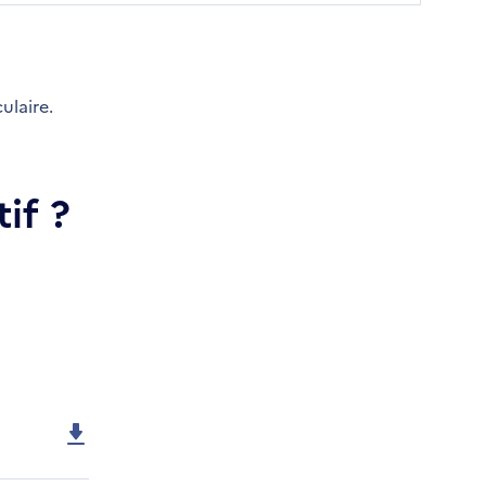
ulaire.
if ?