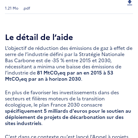
1.21 Mo
.pdf
Le détail de l’aide
L’objectif de réduction des émissions de gaz à effet de
serre de l’industrie défini par la Stratégie Nationale
Bas Carbone est de -35 % entre 2015 et 2030,
nécessitant a minima une baisse des émissions de
l’industrie de
81 MtCO₂eq par an en 2015 à 53
MtCO₂eq par an à horizon 2030
.
En plus de favoriser les investissements dans des
secteurs et filières moteurs de la transition
écologique, le plan France 2030 consacre
spécifiquement
5 milliards d'euros pour le soutien au
déploiement de projets de décarbonation sur des
sites industriels
.
C'est dans ce contexte qu'est lancé l'Appel à projets