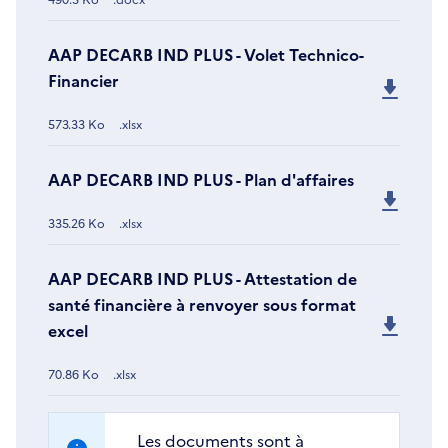
AAP DECARB IND PLUS - Volet Technico-
Financier
573.33 Ko
.xlsx
AAP DECARB IND PLUS - Plan d'affaires
335.26 Ko
.xlsx
AAP DECARB IND PLUS - Attestation de
santé financière à renvoyer sous format
excel
70.86 Ko
.xlsx
Les documents sont à