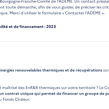
ale Bourgogne-Franche-Comté de l’ADEME. Un contact préala
vant toute démarche, afin de vous guider, de préciser les cri
ique. Merci d'utiliser le formulaire « Contacter l'ADEME ».
ilité et de financement - 2023
énergies renouvelables thermiques et de récupérations
sur
maîtrisé des EnR&R thermiques sur votre territoire ? Le C
un contrat unique qui permet de financer un groupe de pr
au Fonds Chaleur.