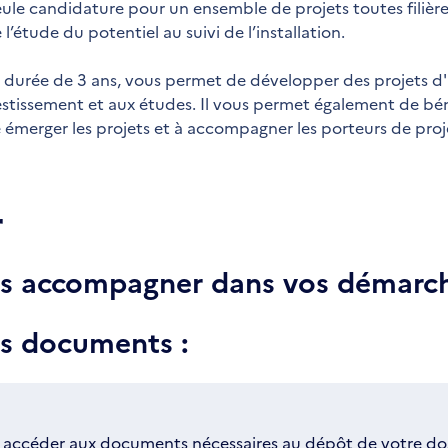
seule candidature pour un ensemble de projets toutes filiè
’étude du potentiel au suivi de l’installation.
e durée de 3 ans, vous permet de développer des projets 
nvestissement et aux études. Il vous permet également de bén
re émerger les projets et à accompagner les porteurs de proj
r
ous accompagner dans vos démarch
es documents :
 accéder aux documents nécessaires au dépôt de votre dos