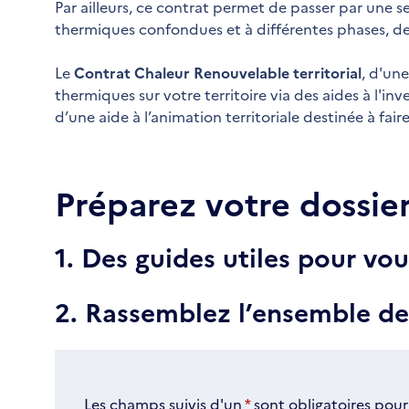
Par ailleurs, ce contrat permet de passer par une 
thermiques confondues et à différentes phases, de l
Le
Contrat Chaleur Renouvelable territorial
, d'un
thermiques sur votre territoire via des aides à l'i
d’une aide à l’animation territoriale destinée à fai
Préparez votre dossie
1. Des guides utiles pour v
2. Rassemblez l’ensemble d
Les champs suivis d'un
*
sont obligatoires pour