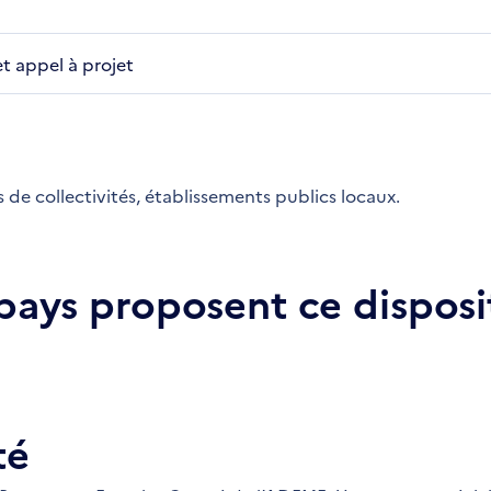
et appel à projet
 de collectivités, établissements publics locaux.
 pays proposent ce disposit
té