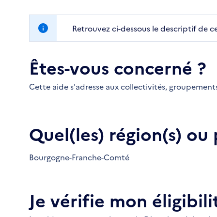
Retrouvez ci-dessous le descriptif de c
Êtes-vous concerné ?
Cette aide s'adresse aux collectivités, groupements
Quel(les) région(s) ou
Bourgogne-Franche-Comté
Je vérifie mon éligibili