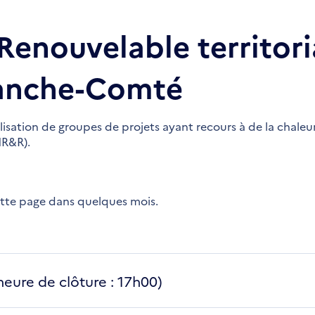
Renouvelable territori
ranche-Comté
lisation de groupes de projets ayant recours à de la chaleu
NR&R).
ette page dans quelques mois.
heure de clôture : 17h00)