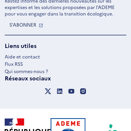
Restez informé des dernières nouveautés sur les
expertises et les solutions proposées par l'ADEME
pour vous engager dans la transition écologique.
S'ABONNER
S'OUVRE
DANS
UNE
NOUVELLE
Liens utiles
FENÊTRE
Aide et contact
Flux RSS
Qui sommes-nous ?
Réseaux sociaux