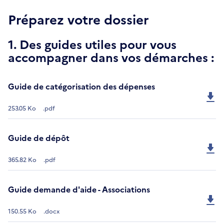
Préparez votre dossier
1. Des guides utiles pour vous
accompagner dans vos démarches :
Guide de catégorisation des dépenses
253.05 Ko
.pdf
Guide de dépôt
365.82 Ko
.pdf
Guide demande d'aide - Associations
150.55 Ko
.docx