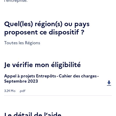
l'entreprise.
Quel(les) région(s) ou pays
proposent ce dispositif ?
Toutes les Régions
Je vérifie mon éligibilité
Appel à projets Entrepôts - Cahier des charges -
Septembre 2023
3.24 Mo
.pdf
Le détail de l’aide