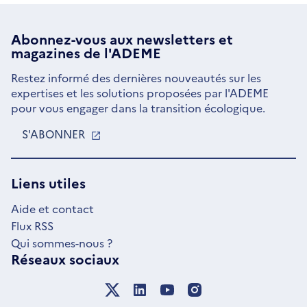
Abonnez-vous aux
newsletters
et
magazines de l'ADEME
Restez informé des dernières nouveautés sur les
expertises et les solutions proposées par l'ADEME
pour vous engager dans la transition écologique.
S'ABONNER
S'OUVRE
DANS
UNE
NOUVELLE
Liens utiles
FENÊTRE
Aide et contact
Flux RSS
Qui sommes-nous ?
Réseaux sociaux