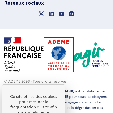
Réseaux sociaux
© ADEME 2026 - Tous droits réservés
Agir pour la transition écologique (AGIR)
est la plateforme
Ce site utilise des cookies
de conseils et de services de l'
ADEME
pour tous les citoyens,
pour mesurer la
acteurs économiques et territoires engagés dans la lutte
fréquentation du site afin
contre le réchauffement climatique et la dégradation des
d’en améliorer le