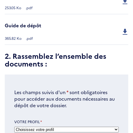
253.05 Ko
.pdf
Guide de dépôt
365.82 Ko
.pdf
2. Rassemblez l’ensemble des
documents :
Les champs suivis d'un
*
sont obligatoires
pour accéder aux documents nécessaires au
dépôt de votre dossier.
VOTRE PROFIL
*