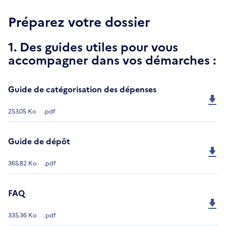
Préparez votre dossier
1. Des guides utiles pour vous
accompagner dans vos démarches :
Guide de catégorisation des dépenses
253.05 Ko
.pdf
Guide de dépôt
365.82 Ko
.pdf
FAQ
335.36 Ko
.pdf