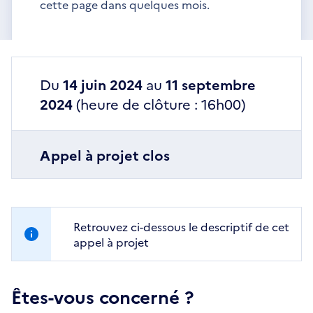
cette page dans quelques mois.
Du
14 juin 2024
au
11 septembre
2024
(heure de clôture : 16h00)
Appel à projet clos
Retrouvez ci-dessous le descriptif de cet
appel à projet
Êtes-vous concerné ?