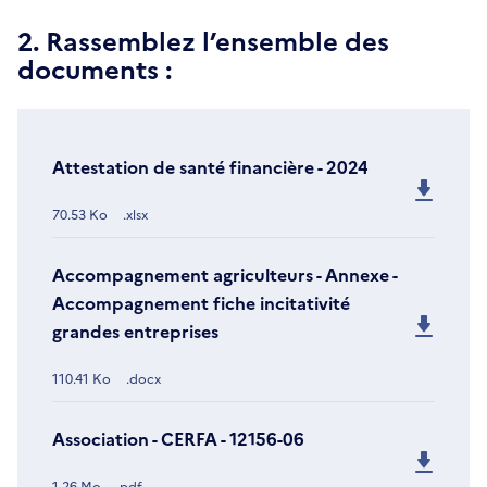
2. Rassemblez l’ensemble des
documents :
Attestation de santé financière - 2024
70.53 Ko
.xlsx
Accompagnement agriculteurs - Annexe -
Accompagnement fiche incitativité
grandes entreprises
110.41 Ko
.docx
Association - CERFA - 12156-06
1.26 Mo
.pdf