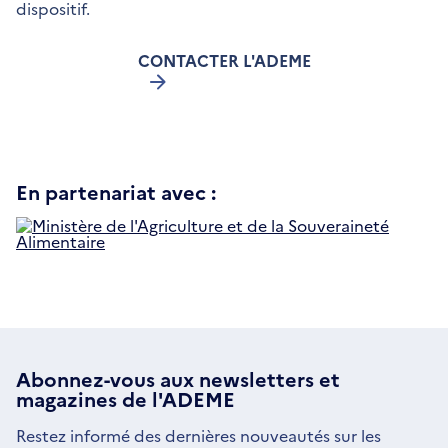
dispositif.
CONTACTER L'ADEME
En partenariat avec :
S
d
u
n
fe
Abonnez-vous aux
newsletters
et
magazines de l'ADEME
Restez informé des dernières nouveautés sur les