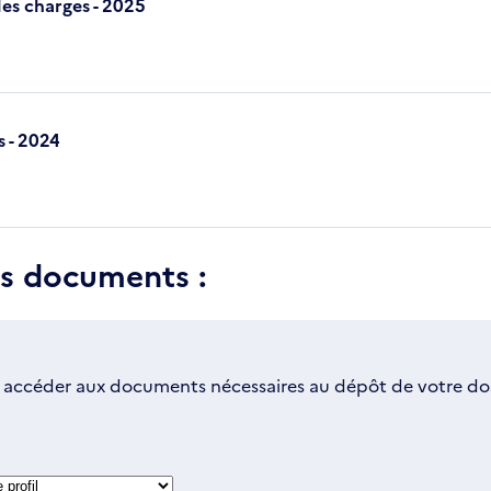
des charges - 2025
s - 2024
es documents :
 accéder aux documents nécessaires au dépôt de votre dos