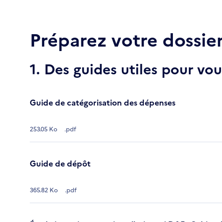
Préparez votre dossie
1. Des guides utiles pour v
Guide de catégorisation des dépenses
253.05 Ko
.pdf
Guide de dépôt
365.82 Ko
.pdf