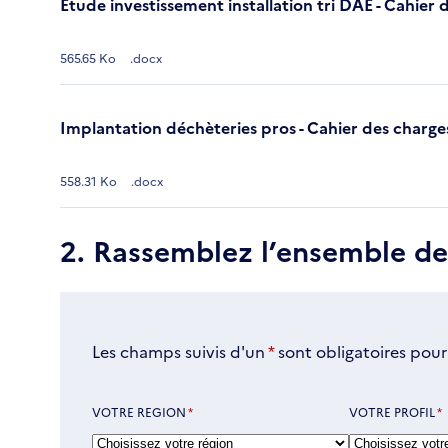
Étude investissement installation tri DAE - Cahier 
565.65 Ko
.docx
Implantation déchèteries pros - Cahier des charge
558.31 Ko
.docx
2. Rassemblez l’ensemble d
Les champs suivis d'un
*
sont obligatoires pour
VOTRE REGION
*
VOTRE PROFIL
*