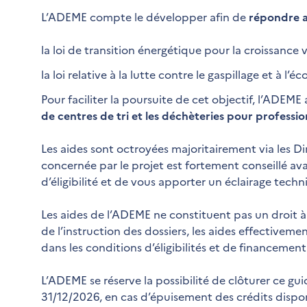
L’ADEME compte le développer afin de
répondre a
la loi de transition énergétique pour la croissance 
la loi relative à la lutte contre le gaspillage et à l
Pour faciliter la poursuite de cet objectif, l’ADEM
de centres de tri et les déchèteries pour professi
Les aides sont octroyées majoritairement via les D
concernée par le projet est fortement conseillé ava
d’éligibilité et de vous apporter un éclairage techn
Les aides de l’ADEME ne constituent pas un droit à 
de l’instruction des dossiers, les aides effectivem
dans les conditions d’éligibilités et de financement
L’ADEME se réserve la possibilité de clôturer ce gu
31/12/2026, en cas d’épuisement des crédits dispon