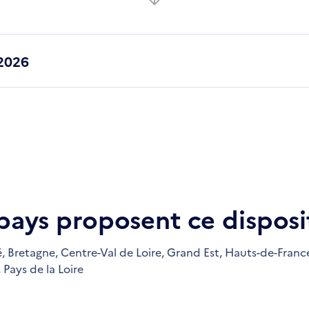
2026
 pays proposent ce disposit
,
Bretagne,
Centre-Val de Loire,
Grand Est,
Hauts-de-Franc
,
Pays de la Loire