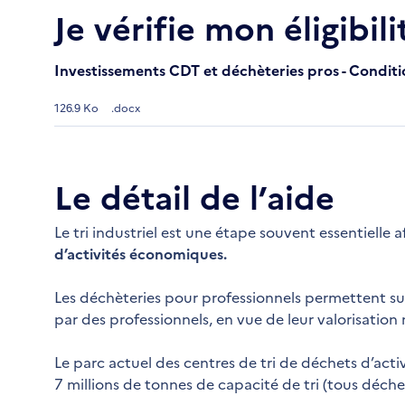
Je vérifie mon éligibili
Investissements CDT et déchèteries pros - Conditio
126.9 Ko
.docx
Le détail de l’aide
Le tri industriel est une étape souvent essentielle 
d’activités économiques.
Les déchèteries pour professionnels permettent sur 
par des professionnels, en vue de leur valorisation
Le parc actuel des centres de tri de déchets d’ac
7 millions de tonnes de capacité de tri (tous déch