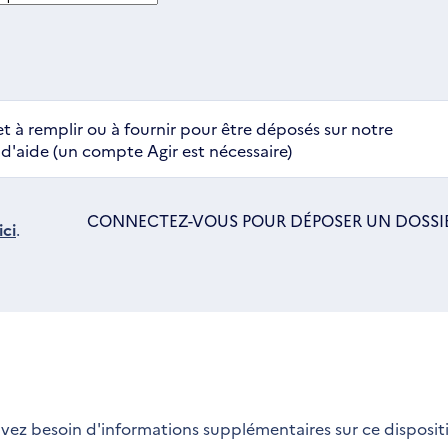
t à remplir ou à fournir pour être déposés sur notre
'aide (un compte Agir est nécessaire)
CONNECTEZ-VOUS POUR DÉPOSER UN DOSSI
ci
.
S'OUVRE
DANS
UNE
NOUVELLE
FENÊTRE
vez besoin d'informations supplémentaires sur ce dispositi