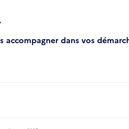
r
ous accompagner dans vos démarch