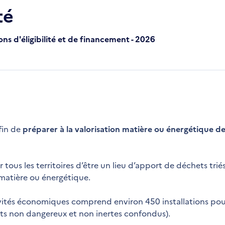
té
ns d'éligibilité et de financement - 2026
afin de
préparer à la valorisation matière ou énergétique d
tous les territoires d’être un lieu d’apport de déchets tri
 matière ou énergétique.
tivités économiques comprend environ 450 installations po
ets non dangereux et non inertes confondus).