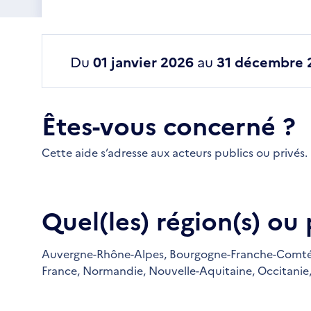
Du
01 janvier 2026
au
31 décembre 
Êtes-vous concerné ?
Cette aide s’adresse aux acteurs publics ou privés.
Quel(les) région(s) ou
Auvergne-Rhône-Alpes,
Bourgogne-Franche-Comté
France,
Normandie,
Nouvelle-Aquitaine,
Occitanie