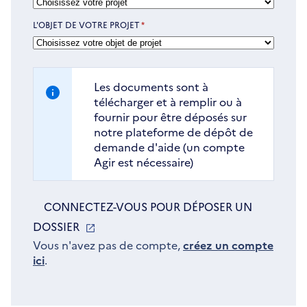
L'OBJET DE VOTRE PROJET
*
Les documents sont à
télécharger et à remplir ou à
fournir pour être déposés sur
notre plateforme de dépôt de
demande d'aide (un compte
Agir est nécessaire)
CONNECTEZ-VOUS POUR DÉPOSER UN
DOSSIER
S'OUVRE
DANS
Vous n'avez pas de compte,
créez un compte
ici
.
UNE
NOUVELLE
FENÊTRE