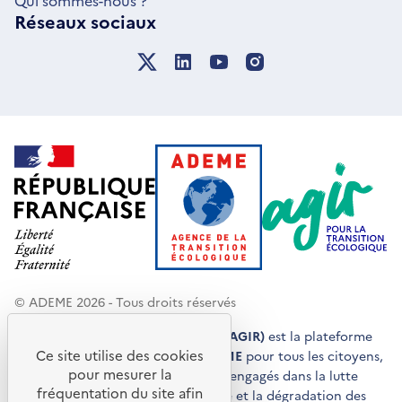
Qui sommes-nous ?
Réseaux sociaux
© ADEME 2026 - Tous droits réservés
Agir pour la transition écologique (AGIR)
est la plateforme
Ce site utilise des cookies
de conseils et de services de l'
ADEME
pour tous les citoyens,
pour mesurer la
acteurs économiques et territoires engagés dans la lutte
fréquentation du site afin
contre le réchauffement climatique et la dégradation des