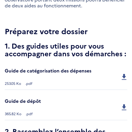
de deux aides au fonctionnement.
Préparez votre dossier
1. Des guides utiles pour vous
accompagner dans vos démarches :
Guide de catégorisation des dépenses
253.05 Ko
.pdf
Guide de dépôt
365.82 Ko
.pdf
2. Rassemblez l’ensemble des