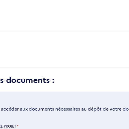
es documents :
 accéder aux documents nécessaires au dépôt de votre dos
RE PROJET
*