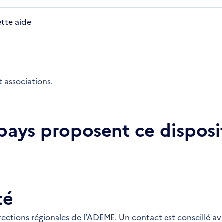
ette aide
t associations.
 pays proposent ce disposit
té
irections régionales de l’ADEME. Un contact est conseillé a