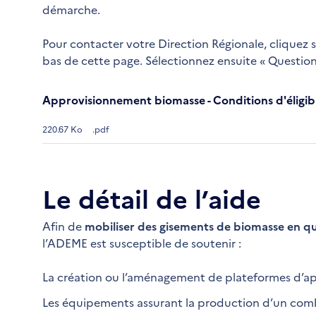
démarche.
Pour contacter votre Direction Régionale, cliquez s
bas de cette page. Sélectionnez ensuite « Question
Approvisionnement biomasse - Conditions d'éligibi
220.67 Ko
.pdf
Le détail de l’aide
Afin de
mobiliser des gisements de biomasse en qu
l’ADEME est susceptible de soutenir :
La création ou l’aménagement de plateformes d’a
Les équipements assurant la production d’un comb