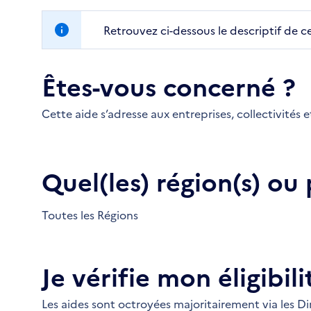
Retrouvez ci-dessous le descriptif de c
Êtes-vous concerné ?
Cette aide s’adresse aux entreprises, collectivités e
Quel(les) région(s) ou
Toutes les Régions
Je vérifie mon éligibili
Les aides sont octroyées majoritairement via les D