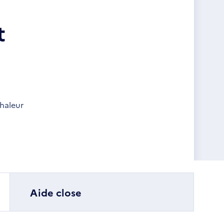
t
haleur
Aide close