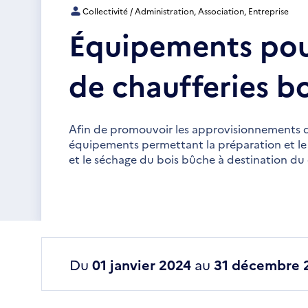
Collectivité / Administration, Association, Entreprise
Équipements pou
de chaufferies b
Afin de promouvoir les approvisionnements d
équipements permettant la préparation et le
et le séchage du bois bûche à destination d
Du
01 janvier 2024
au
31 décembre 