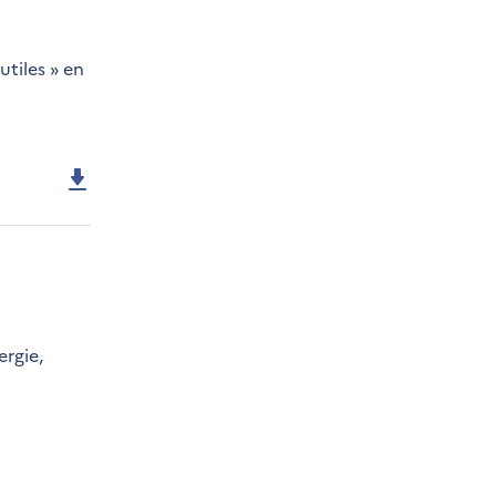
utiles » en
ergie,