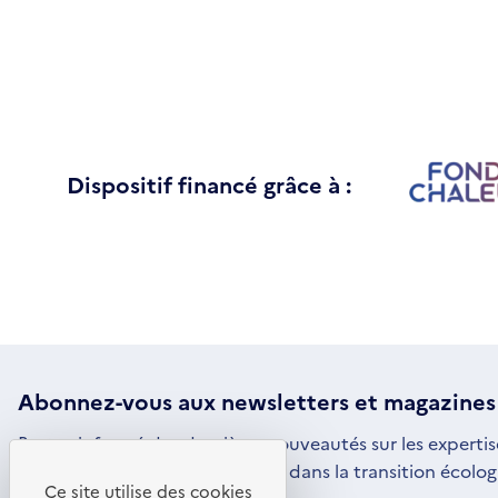
Dispositif financé grâce à :
Abonnez-vous aux
newsletters
et magazines
Restez informé des dernières nouveautés sur les expertis
par l'ADEME pour vous engager dans la transition écolog
Ce site utilise des cookies