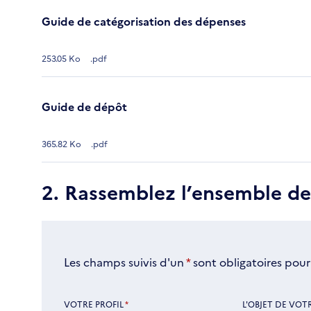
Guide de catégorisation des dépenses
253.05 Ko
.pdf
Guide de dépôt
365.82 Ko
.pdf
2. Rassemblez l’ensemble d
Les champs suivis d'un
*
sont obligatoires pour
VOTRE PROFIL
*
L'OBJET DE VOT