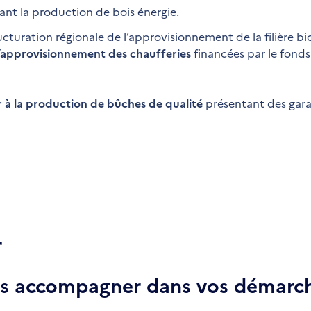
ant la production de bois énergie.
cturation régionale de l’approvisionnement de la filière b
 l’approvisionnement des chaufferies
financées par le fonds
r à la production de bûches de qualité
présentant des gara
r
ous accompagner dans vos démarch