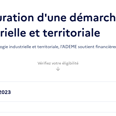
uration d'une démarc
ielle et territoriale
gie industrielle et territoriale, l’ADEME soutient financièr
Vérifiez votre éligibilité
2023