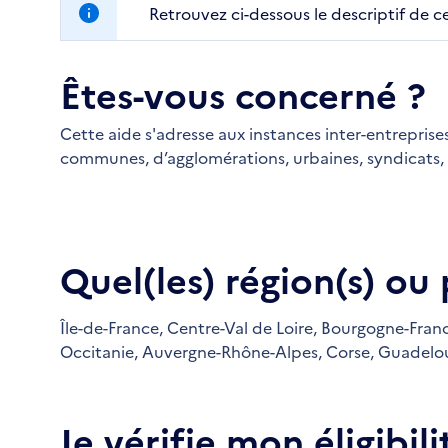
Retrouvez ci-dessous le descriptif de c
Êtes-vous concerné ?
Cette aide s'adresse aux instances inter-entreprise
communes, d’agglomérations, urbaines, syndicats, t
Quel(les) région(s) ou
Île-de-France,
Centre-Val de Loire,
Bourgogne-Fran
Occitanie,
Auvergne-Rhône-Alpes,
Corse,
Guadelo
Je vérifie mon éligibili