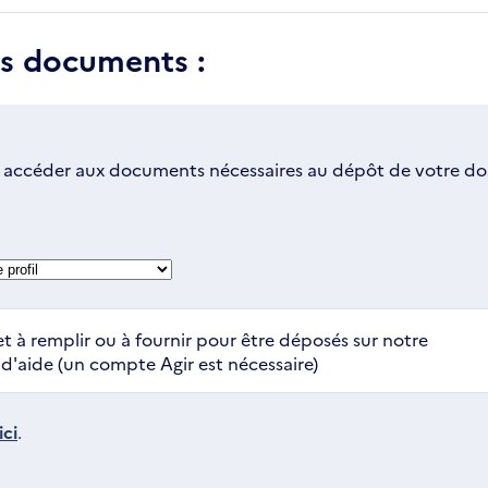
es documents :
 accéder aux documents nécessaires au dépôt de votre dos
t à remplir ou à fournir pour être déposés sur notre
'aide (un compte Agir est nécessaire)
ci
.