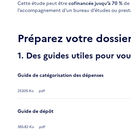
Cette étude peut être
cofinancée jusqu’à 70 %
de 
l’accompagnement d’un bureau d’études ou prestat
Préparez votre dossie
1. Des guides utiles pour v
Guide de catégorisation des dépenses
253.05 Ko
.pdf
Guide de dépôt
365.82 Ko
.pdf