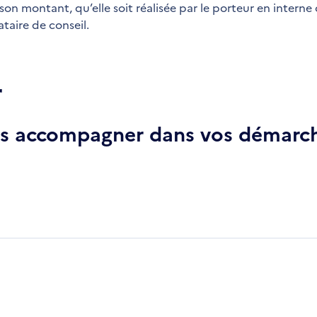
son montant, qu’elle soit réalisée par le porteur en interne 
aire de conseil.
r
ous accompagner dans vos démarch