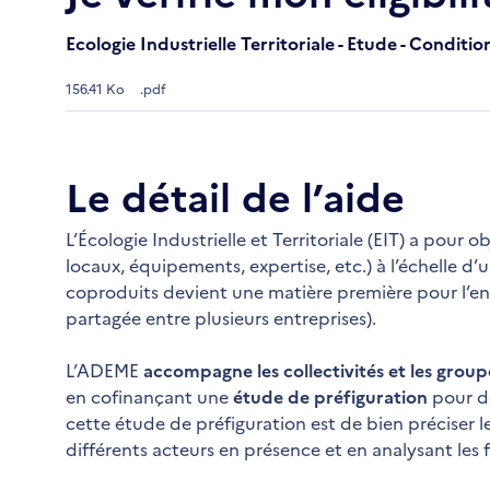
Ecologie Industrielle Territoriale - Etude - Conditio
156.41 Ko
.pdf
Le détail de l’aide
L’Écologie Industrielle et Territoriale (EIT) a pour o
locaux, équipements, expertise, etc.) à l’échelle d’u
coproduits devient une matière première pour l’e
partagée entre plusieurs entreprises).
L’ADEME
accompagne les collectivités et les grou
en cofinançant une
étude de préfiguration
pour dé
cette étude de préfiguration est de bien préciser les
différents acteurs en présence et en analysant les f