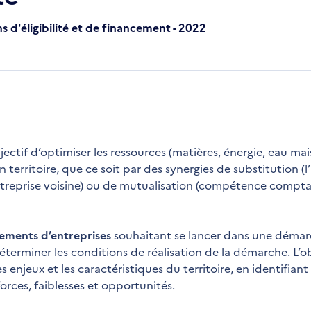
ns d'éligibilité et de financement - 2022
bjectif d’optimiser les ressources (matières, énergie, eau mai
n territoire, que ce soit par des synergies de substitution (
ntreprise voisine) ou de mutualisation (compétence compt
pements d’entreprises
souhaitant se lancer dans une démar
terminer les conditions de réalisation de la démarche. L’ob
 enjeux et les caractéristiques du territoire, en identifiant 
orces, faiblesses et opportunités.