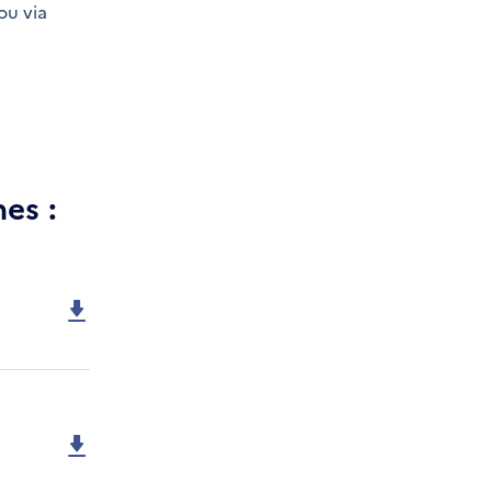
ou via
es :