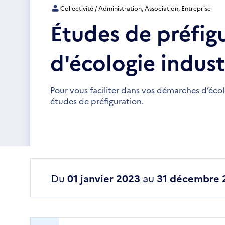
Collectivité / Administration, Association, Entreprise
Études de préfig
d'écologie industr
Pour vous faciliter dans vos démarches d’écolo
études de préfiguration.
Du
01 janvier 2023
au
31 décembre 