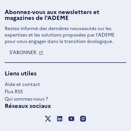
Abonnez-vous aux
newsletters
et
magazines de l'ADEME
Restez informé des dernières nouveautés sur les
expertises et les solutions proposées par l'ADEME
pour vous engager dans la transition écologique.
S'ABONNER
S'OUVRE
DANS
UNE
NOUVELLE
Liens utiles
FENÊTRE
Aide et contact
Flux RSS
Qui sommes-nous ?
Réseaux sociaux