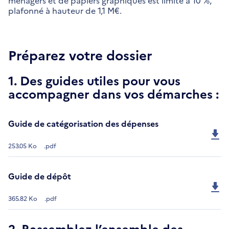
ménagers et de papiers graphiques est limité à 10 %,
plafonné à hauteur de 1,1 M€.
Préparez votre dossier
1. Des guides utiles pour vous
accompagner dans vos démarches :
Guide de catégorisation des dépenses
253.05 Ko
.pdf
Guide de dépôt
365.82 Ko
.pdf
2. Rassemblez l’ensemble des