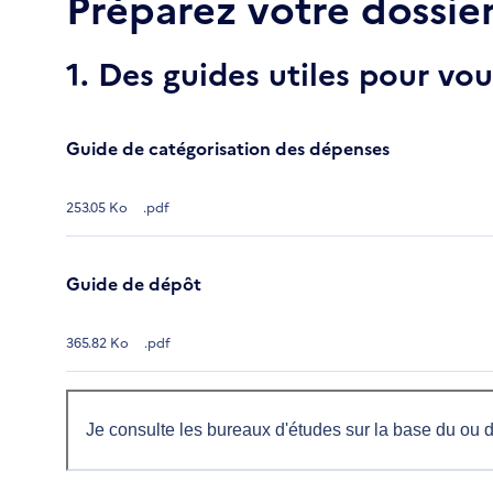
Préparez votre dossie
1. Des guides utiles pour v
Guide de catégorisation des dépenses
253.05 Ko
.pdf
Guide de dépôt
365.82 Ko
.pdf
Je consulte les bureaux d'études sur la base du ou 