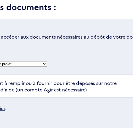
es documents :
 accéder aux documents nécessaires au dépôt de votre dos
t à remplir ou à fournir pour être déposés sur notre
'aide (un compte Agir est nécessaire)
ci
.