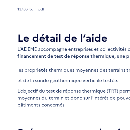
137.86 Ko
.pdf
Le détail de l’aide
L’ADEME accompagne entreprises et collectivités des 
financement de test de réponse thermique, une pr
les propriétés thermiques moyennes des terrains tr
et de la sonde géothermique verticale testée.
L’objectif du test de réponse thermique (TRT) perm
moyennes du terrain et donc sur l’intérêt de pouv
bâtiments concernés.