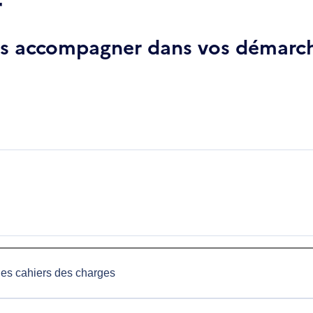
r
ous accompagner dans vos démarch
des cahiers des charges