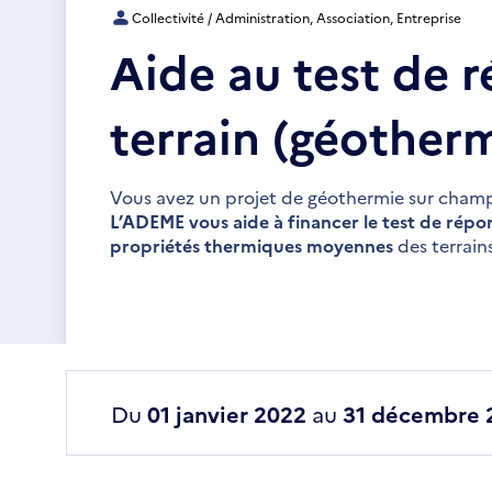
Collectivité / Administration, Association, Entreprise
Aide au test de 
terrain (géotherm
Vous avez un projet de géothermie sur cham
L’ADEME vous aide à financer le test de rép
propriétés thermiques moyennes
des terrain
Du
01 janvier 2022
au
31 décembre 