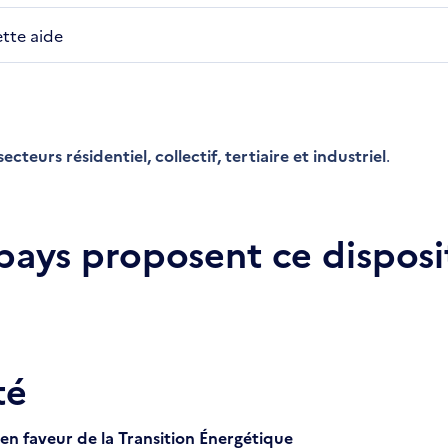
ette aide
ecteurs résidentiel, collectif, tertiaire et industriel
.
 pays proposent ce disposit
té
 en faveur de la Transition Énergétique