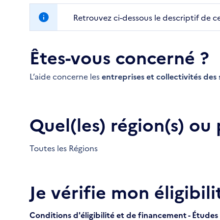
Retrouvez ci-dessous le descriptif de c
Êtes-vous concerné ?
L’aide concerne les
entreprises et collectivités des s
Quel(les) région(s) ou
Toutes les Régions
Je vérifie mon éligibili
Conditions d'éligibilité et de financement - Études