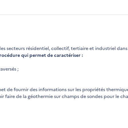
secteurs résidentiel, collectif, tertiaire et industriel dan
océdure qui permet de caractériser :
aversés ;
et de fournir des informations sur les propriétés thermiqu
oir faire de la géothermie sur champs de sondes pour le ch