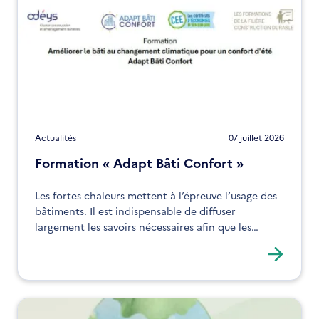
Actualités
07 juillet 2026
Formation « Adapt Bâti Confort »
Les fortes chaleurs mettent à l’épreuve l’usage des
bâtiments. Il est indispensable de diffuser
largement les savoirs nécessaires afin que les
professionnels du bâtiment intègrent pleinement
la gestion des excès de chaleur dans le bâti.