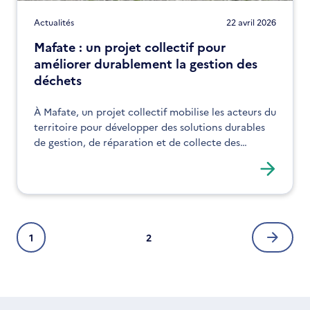
Actualités
22 avril 2026
Mafate : un projet collectif pour
améliorer durablement la gestion des
déchets
À Mafate, un projet collectif mobilise les acteurs du
territoire pour développer des solutions durables
de gestion, de réparation et de collecte des
déchets.
Pagination
1
2
Page
Page
Page
courante
suivan