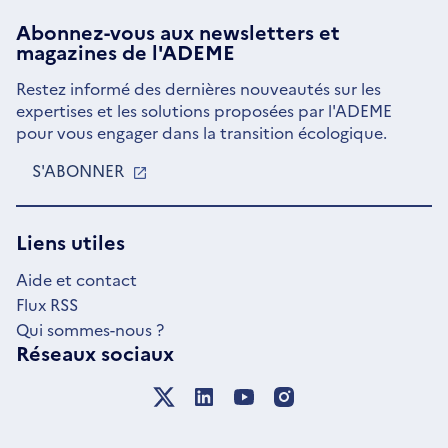
Abonnez-vous aux
newsletters
et
magazines de l'ADEME
Restez informé des dernières nouveautés sur les
expertises et les solutions proposées par l'ADEME
pour vous engager dans la transition écologique.
S'ABONNER
S'OUVRE
DANS
UNE
NOUVELLE
Liens utiles
FENÊTRE
Aide et contact
Flux RSS
Qui sommes-nous ?
Réseaux sociaux