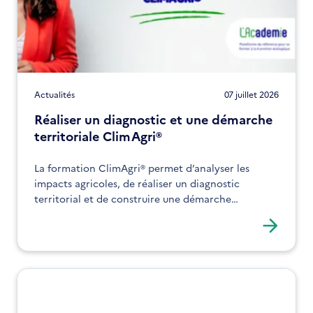
Actualités
07 juillet 2026
Réaliser un diagnostic et une démarche
territoriale ClimAgri®
La formation ClimAgri® permet d’analyser les
impacts agricoles, de réaliser un diagnostic
territorial et de construire une démarche
d’adaptation. Elle s’adresse aux acteurs souhaitant
structurer leurs actions face au changement
climatique.