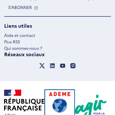
S'ABONNER
S'OUVRE
DANS
UNE
NOUVELLE
Liens utiles
FENÊTRE
Aide et contact
Flux RSS
Qui sommes-nous ?
Réseaux sociaux