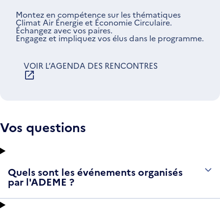
Montez en compétence sur les thématiques
Climat Air Énergie et Économie Circulaire.
Échangez avec vos paires.
Engagez et impliquez vos élus dans le programme.
VOIR L’AGENDA DES RENCONTRES
S'OUVRE
DANS
UNE
NOUVELLE
FENÊTRE
Vos questions
Quels sont les événements organisés
par l'ADEME ?