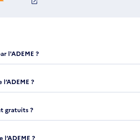
S'OUVRE
DANS
UNE
NOUVELLE
FENÊTRE
par l'ADEME ?
e l’ADEME ?
 gratuits ?
e l’ADEME ?