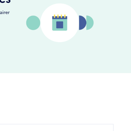
airer