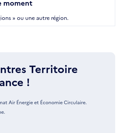
le moment
ions » ou une autre région.
ntres Territoire
ance !
t Air Énergie et Économie Circulaire.
me.