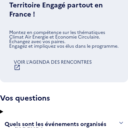
Territoire Engagé partout en
France !
Montez en compétence sur les thématiques
Climat Air Énergie et Économie Circulaire.
Échangez avec vos paires.
Engagez et impliquez vos élus dans le programme.
VOIR L’AGENDA DES RENCONTRES
S'OUVRE
DANS
UNE
NOUVELLE
FENÊTRE
Vos questions
Quels sont les événements organisés