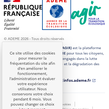
© ADEME 2026 - Tous droits réservés
Agir pour la transition écologique (AGIR)
est la plateforme
Ce site utilise des cookies
de conseils et de services de l'
ADEME
pour tous les citoyens,
pour mesurer la
acteurs économiques et territoires engagés dans la lutte
fréquentation du site afin
contre le réchauffement climatique et la dégradation des
d’en améliorer le
ressources.
fonctionnement,
l’administration et évaluer
ademe.fr
S'ouvre
librairie.ademe.fr
S'ouvre
infos.ademe.fr
S'ouvre
votre expérience
dans
dans
dans
ademe.fr/presse
S'ouvre
une
une
une
dans
utilisateur. Nous
nouvelle
nouvelle
nouvelle
une
conservons votre choix
fenêtre
fenêtre
fenêtre
nouvelle
pendant 6 mois. Vous
Accessibilité : non conforme
CGU
fenêtre
pouvez changer ce choix
Données personnelles
Gestion des cookies
Mentions légales
Plan du site
Politique des cookies