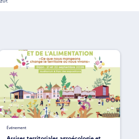
zur.
Événement
Assises territoriales agroécologie et