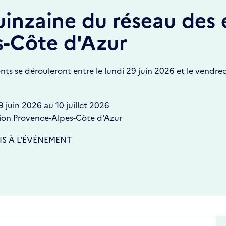
inzaine du réseau des 
s-Côte d'Azur
s se dérouleront entre le lundi 29 juin 2026 et le vendred
9 juin 2026
au
10 juillet 2026
ion Provence-Alpes-Côte d'Azur
RIS À L'ÉVÉNEMENT