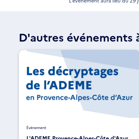
L'événement aura lieu du 29 ju
D'autres événements à
Événement
L'ADEME Provence-Alpes-Côte d'Azur