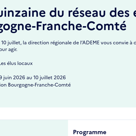
inzaine du réseau des 
gogne-Franche-Comté
 10 juillet, la direction régionale de l’ADEME vous convie 
ur agir.
es élus locaux
9 juin 2026
au
10 juillet 2026
ion Bourgogne-Franche-Comté
Programme