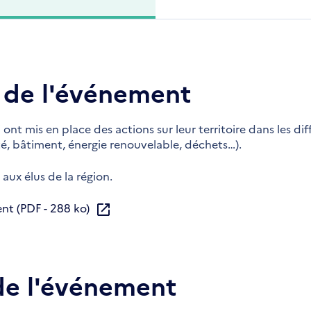
 de l'événement
ont mis en place des actions sur leur territoire dans les di
té, bâtiment, énergie renouvelable, déchets…).
aux élus de la région.
ent (PDF - 288 ko)
e l'événement