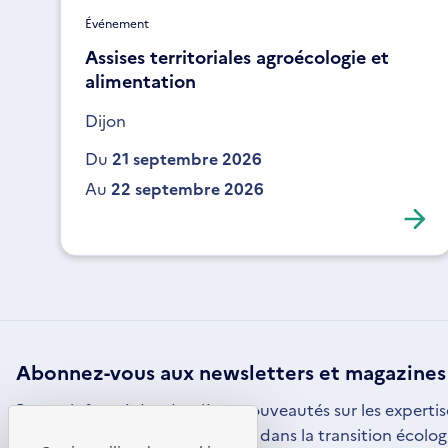
Événement
Assises territoriales agroécologie et
alimentation
Dijon
Du
21 septembre 2026
Au
22 septembre 2026
Abonnez-vous aux
newsletters
et magazines
Restez informé des dernières nouveautés sur les expertis
par l'ADEME pour vous engager dans la transition écolog