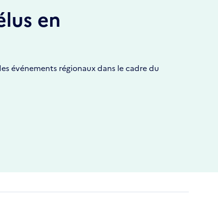
élus en
à des événements régionaux dans le cadre du