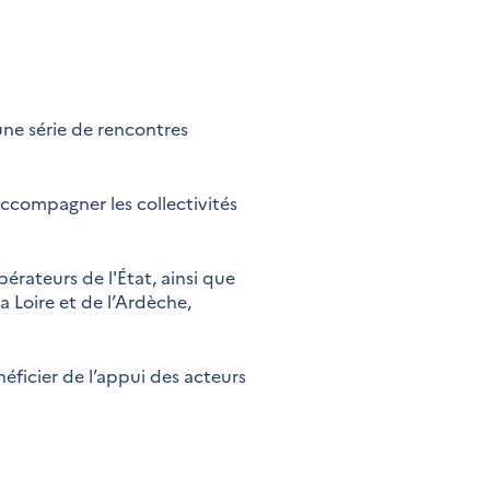
une série de rencontres
accompagner les collectivités
rateurs de l'État, ainsi que
a Loire et de l’Ardèche,
néficier de l’appui des acteurs