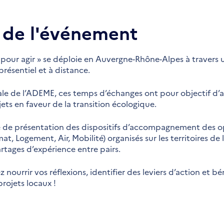
 de l'événement
 pour agir » se déploie en Auvergne-Rhône-Alpes à travers 
présentiel et à distance.
nale de l’ADEME, ces temps d’échanges ont pour objectif d’
ets en faveur de la transition écologique.
de présentation des dispositifs d’accompagnement des opé
t, Logement, Air, Mobilité) organisés sur les territoires de l
artages d’expérience entre pairs.
ourrir vos réflexions, identifier des leviers d’action et bé
rojets locaux !