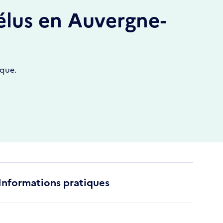
élus en Auvergne-
ique.
Informations pratiques