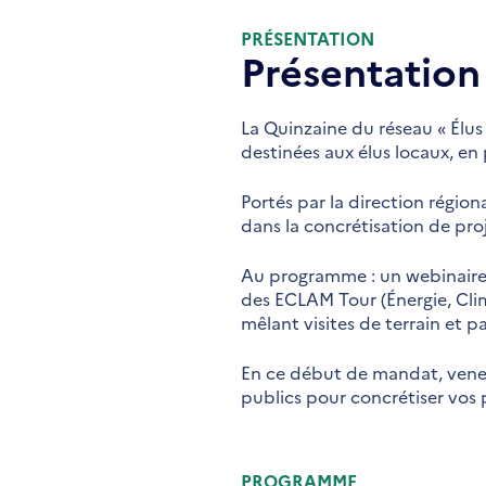
PRÉSENTATION
Présentation
La Quinzaine du réseau « Élus
destinées aux élus locaux, en 
Portés par la direction régio
dans la concrétisation de proj
Au programme : un webinaire 
des ECLAM Tour (Énergie, Clima
mêlant visites de terrain et p
En ce début de mandat, venez n
publics pour concrétiser vos p
PROGRAMME