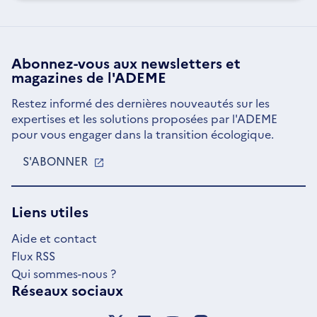
Abonnez-vous aux
newsletters
et
magazines de l'ADEME
Restez informé des dernières nouveautés sur les
expertises et les solutions proposées par l'ADEME
pour vous engager dans la transition écologique.
S'ABONNER
S'OUVRE
DANS
UNE
NOUVELLE
Liens utiles
FENÊTRE
Aide et contact
Flux RSS
Qui sommes-nous ?
Réseaux sociaux