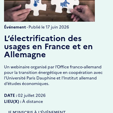
Événement ·
Publié le 17 juin 2026
L’électrification des
usages en France et en
Allemagne
Un webinaire organisé par l’Office franco-allemand
pour la transition énergétique en coopération avec
l'Université Paris Dauphine et l'Institut allemand
d’études économiques.
DATE :
02 juillet 2026
LIEU(X) :
À distance
S'OUVRE
JE M'INSCRIS À L'ÉVÉNEMENT