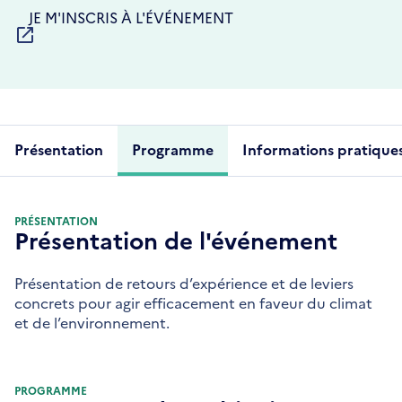
S'OUVRE
JE M'INSCRIS À L'ÉVÉNEMENT
DANS
UNE
NOUVELLE
FENÊTRE
Présentation
Programme
Informations pratique
PRÉSENTATION
Présentation de l'événement
Présentation de retours d’expérience et de leviers
concrets pour agir efficacement en faveur du climat
et de l’environnement.
PROGRAMME