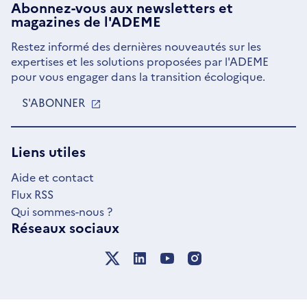
Abonnez-vous aux
newsletters
et
magazines de l'ADEME
Restez informé des dernières nouveautés sur les
expertises et les solutions proposées par l'ADEME
pour vous engager dans la transition écologique.
S'ABONNER
S'OUVRE
DANS
UNE
NOUVELLE
Liens utiles
FENÊTRE
Aide et contact
Flux RSS
Qui sommes-nous ?
Réseaux sociaux