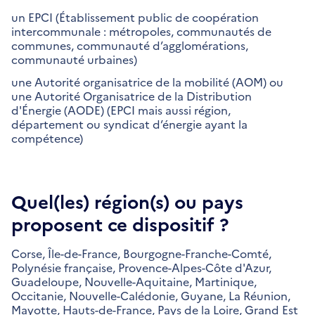
un EPCI (Établissement public de coopération
intercommunale : métropoles, communautés de
communes, communauté d’agglomérations,
communauté urbaines)
une Autorité organisatrice de la mobilité (AOM) ou
une Autorité Organisatrice de la Distribution
d'Énergie (AODE) (EPCI mais aussi région,
département ou syndicat d’énergie ayant la
compétence)
Quel(les) région(s) ou pays
proposent ce dispositif ?
Corse,
Île-de-France,
Bourgogne-Franche-Comté,
Polynésie française,
Provence-Alpes-Côte d'Azur,
Guadeloupe,
Nouvelle-Aquitaine,
Martinique,
Occitanie,
Nouvelle-Calédonie,
Guyane,
La Réunion,
Mayotte,
Hauts-de-France,
Pays de la Loire,
Grand Est