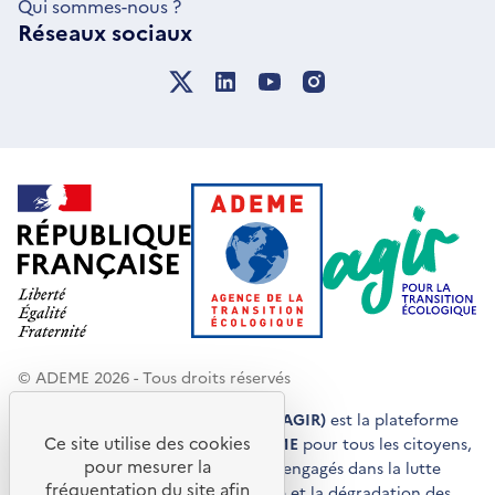
Qui sommes-nous ?
Réseaux sociaux
© ADEME 2026 - Tous droits réservés
Agir pour la transition écologique (AGIR)
est la plateforme
Ce site utilise des cookies
de conseils et de services de l'
ADEME
pour tous les citoyens,
pour mesurer la
acteurs économiques et territoires engagés dans la lutte
fréquentation du site afin
contre le réchauffement climatique et la dégradation des