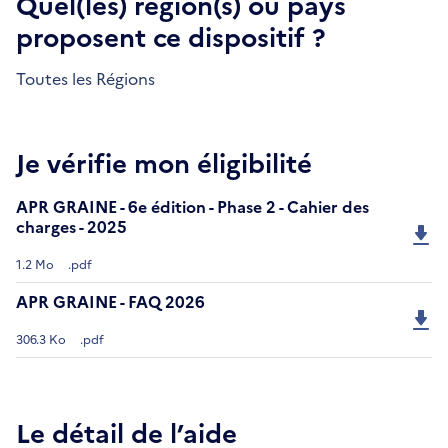
Quel(les) région(s) ou pays
proposent ce dispositif ?
Toutes les Régions
Je vérifie mon éligibilité
APR GRAINE - 6e édition - Phase 2 - Cahier des
charges - 2025
1.2 Mo
.pdf
APR GRAINE - FAQ 2026
306.3 Ko
.pdf
Le détail de l’aide