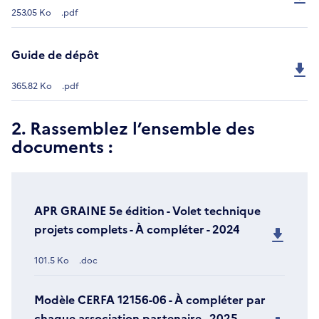
253.05 Ko
.pdf
Guide de dépôt
365.82 Ko
.pdf
2. Rassemblez l’ensemble des
documents :
APR GRAINE 5e édition - Volet technique
projets complets - À compléter - 2024
101.5 Ko
.doc
Modèle CERFA 12156-06 - À compléter par
chaque association partenaire - 2025