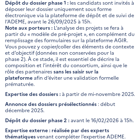
Dépôt du dossier phase 1 :
les candidats sont invités à
déposer leur dossier uniquement sous forme
électronique via la plateforme de dépôt et de suivi de
l’ADEME, avant le 26/09/2025 à 15h.
Note aux porteurs :
L’analyse des projets se fera à
partir du « modèle de pré-projet », en complément du
remplissage des formulaires sur la plateforme AGIR.
Vous pouvez y copier/coller des éléments de contexte
et d’objectif (données non conservées pour la
phase 2). À ce stade, il est essentiel de décrire la
composition et l’intérêt du consortium, ainsi que le
rôle des partenaires
sans les saisir sur la
plateforme
afin d’éviter une validation formelle
prématurée.
Expertise des dossiers :
à partir de mi-novembre 2025.
Annonce des dossiers présélectionnés
: début
décembre 2025.
Dépôt du dossier phase 2 :
avant le 16/02/2026 à 15h.
Expertise externe : réalisée par des experts
thématiques
venant compléter l’expertise ADEME.