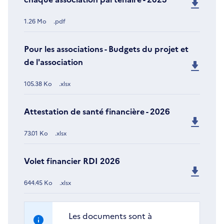
1.26 Mo
.pdf
Pour les associations - Budgets du projet et
de l'association
105.38 Ko
.xlsx
Attestation de santé financière - 2026
73.01 Ko
.xlsx
Volet financier RDI 2026
644.45 Ko
.xlsx
Les documents sont à